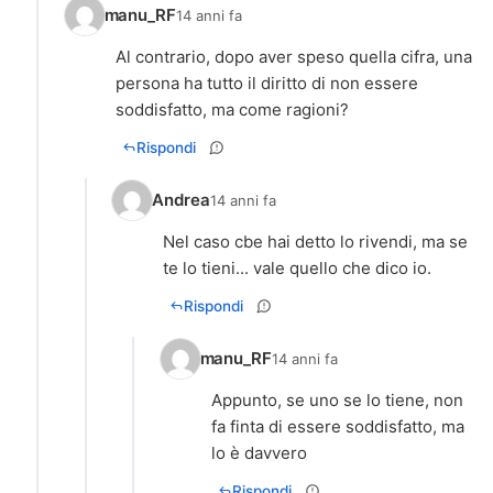
manu_RF
14 anni fa
Al contrario, dopo aver speso quella cifra, una
persona ha tutto il diritto di non essere
soddisfatto, ma come ragioni?
Rispondi
Andrea
14 anni fa
Nel caso cbe hai detto lo rivendi, ma se
te lo tieni... vale quello che dico io.
Rispondi
manu_RF
14 anni fa
Appunto, se uno se lo tiene, non
fa finta di essere soddisfatto, ma
lo è davvero
Rispondi