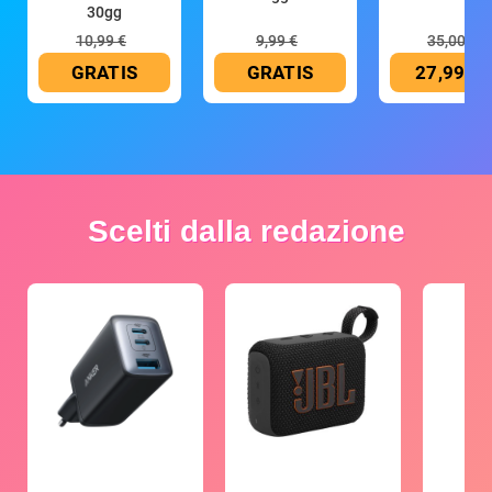
30gg
10,99 €
9,99 €
35,00 €
GRATIS
GRATIS
27,99 €
Scelti dalla redazione