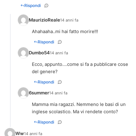
Rispondi
MaurizioReale
14 anni fa
Ahahaaha..mi hai fatto morire!!!
Rispondi
Dumbo54
14 anni fa
Ecco, appunto....come si fa a pubblicare cose
Rispondi
6summer
14 anni fa
Mamma mia ragazzi. Nemmeno le basi di un
Rispondi
Ww
14 anni fa