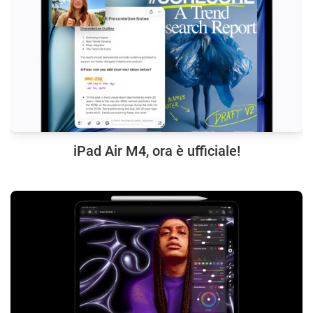
iPad Air M4, ora è ufficiale!