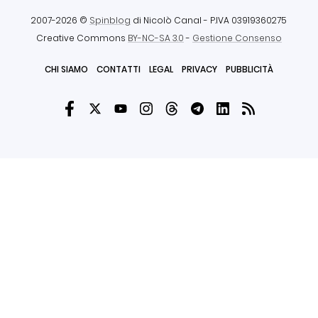
2007-2026 ©
Spinblog
di Nicolò Canal
- P.IVA 03919360275
Creative Commons
BY-NC-SA 3.0
-
Gestione Consenso
CHI SIAMO
CONTATTI
LEGAL
PRIVACY
PUBBLICITÀ