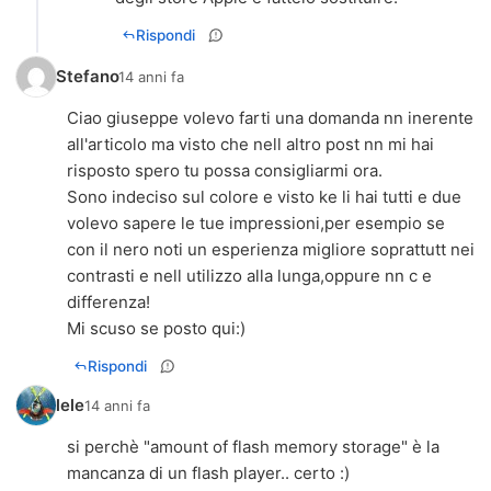
Rispondi
Stefano
14 anni fa
Ciao giuseppe volevo farti una domanda nn inerente
all'articolo ma visto che nell altro post nn mi hai
risposto spero tu possa consigliarmi ora.
Sono indeciso sul colore e visto ke li hai tutti e due
volevo sapere le tue impressioni,per esempio se
con il nero noti un esperienza migliore soprattutt nei
contrasti e nell utilizzo alla lunga,oppure nn c e
differenza!
Mi scuso se posto qui:)
Rispondi
lele
14 anni fa
si perchè "amount of flash memory storage" è la
mancanza di un flash player.. certo :)