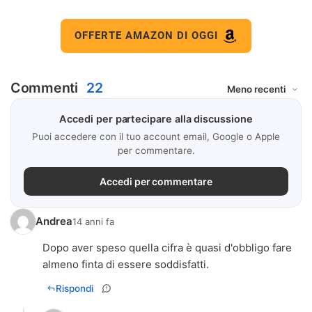
OFFERTE AMAZON DI OGGI
Commenti
22
Accedi per partecipare alla discussione
Puoi accedere con il tuo account email, Google o Apple
per commentare.
Accedi per commentare
Andrea
14 anni fa
Dopo aver speso quella cifra è quasi d'obbligo fare
almeno finta di essere soddisfatti.
Rispondi