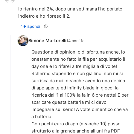
Io rientro nel 2%, dopo una settimana l'ho portato
indietro e ho ripreso il 2.
Rispondi
Simone Martorelli
14 anni fa
Questione di opinioni o di sfortuna anche, io
onestamente ho fatto la fila per acquistarlo il
day one e lo rifarei altre migliaia di volte!
Schermo stupendo e non giallino; non mi si
surriscalda mai, neanche avendo una decina
di app aperte ed infinity blade in gioco! la
ricarica dall'1 al 100% la fa in 6 ore nette! E per
scaricare questa batteria mi ci devo
impegnare sul serio! A volte dimentico che va
a batteria .
Con pochi euro di app (neanche 10) posso
sfruttarlo alla grande anche all'uni fra PDF