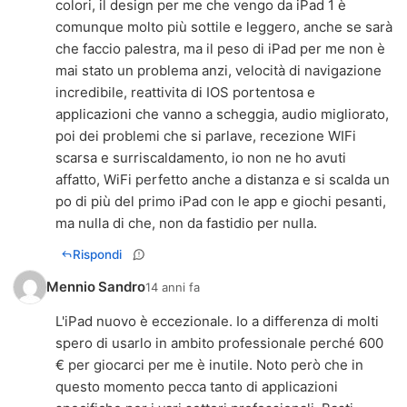
colori, il design per me che vengo da iPad 1 è
comunque molto più sottile e leggero, anche se sarà
che faccio palestra, ma il peso di iPad per me non è
mai stato un problema anzi, velocità di navigazione
incredibile, reattivita di IOS portentosa e
applicazioni che vanno a scheggia, audio migliorato,
poi dei problemi che si parlave, recezione WIFi
scarsa e surriscaldamento, io non ne ho avuti
affatto, WiFi perfetto anche a distanza e si scalda un
po di più del primo iPad con le app e giochi pesanti,
ma nulla di che, non da fastidio per nulla.
Rispondi
Mennio Sandro
14 anni fa
L'iPad nuovo è eccezionale. Io a differenza di molti
spero di usarlo in ambito professionale perché 600
€ per giocarci per me è inutile. Noto però che in
questo momento pecca tanto di applicazioni