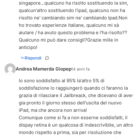
singapore...qualcuno ha risolto sostituendo la sim,
qualcun'altro sostituendo l'ipad, qualcuno non ha
risolto ne' cambiando sim ne' cambiando Ipad.Non
ho trovato esperienze italiane, qualcuno mi sà
aiutare / ha avuto questo problema e l'ha risolto??
Qualcuno mi può dare consigli?Grazie mille in
anticipo!
Rispondi
Andrea Mamerda Giopep
14 anni fa
Io sono soddisfatto al 95% la'altro 5% di
soddisfazione lo raggiungerò quando ci faranno la
grazia di rilasciare il Jailbreack, che dicevano di aver
gia pronto il giorno stesso dell'uscita del nuovo
iPad, ma che ancora non arriva!
Comunque come si fa a non esserne soddisfatti, il
dispay retina è un qualcosa di indescrivibile, un altro
mondo rispetto a prima, sia per risoluzione che