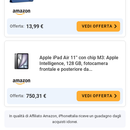
13,99 €
Offerta:
VEDI OFFERTA
Apple iPad Air 11'' con chip M3: Apple
Intelligence, 128 GB, fotocamera
frontale e posteriore da...
750,31 €
Offerta:
VEDI OFFERTA
In qualità di Affiliato Amazon, iPhoneItalia riceve un guadagno dagli
acquisti idonei.