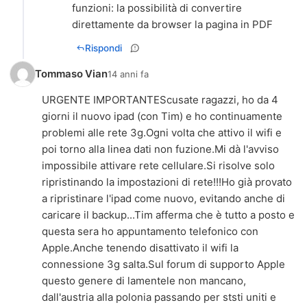
funzioni: la possibilità di convertire
direttamente da browser la pagina in PDF
Rispondi
Tommaso Vian
14 anni fa
URGENTE IMPORTANTEScusate ragazzi, ho da 4
giorni il nuovo ipad (con Tim) e ho continuamente
problemi alle rete 3g.Ogni volta che attivo il wifi e
poi torno alla linea dati non fuzione.Mi dà l'avviso
impossibile attivare rete cellulare.Si risolve solo
ripristinando la impostazioni di rete!!!Ho già provato
a ripristinare l'ipad come nuovo, evitando anche di
caricare il backup...Tim afferma che è tutto a posto e
questa sera ho appuntamento telefonico con
Apple.Anche tenendo disattivato il wifi la
connessione 3g salta.Sul forum di supporto Apple
questo genere di lamentele non mancano,
dall'austria alla polonia passando per ststi uniti e