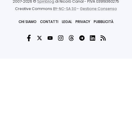
2007-2026 ©
Spinblog
di Nicolò Canal
- P.IVA 03919360275
Creative Commons
BY-NC-SA 3.0
-
Gestione Consenso
CHI SIAMO
CONTATTI
LEGAL
PRIVACY
PUBBLICITÀ