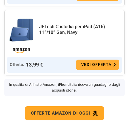
JETech Custodia per iPad (A16)
11ª/10ª Gen, Navy
13,99 €
Offerta:
VEDI OFFERTA
In qualità di Affiliato Amazon, iPhoneItalia riceve un guadagno dagli
acquisti idonei.
OFFERTE AMAZON DI OGGI