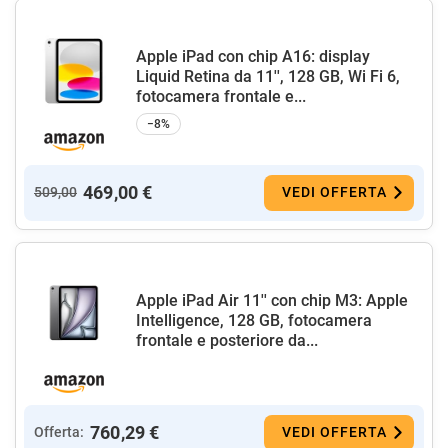
Apple iPad con chip A16: display
Liquid Retina da 11'', 128 GB, Wi Fi 6,
fotocamera frontale e...
−8%
469,00 €
509,00
VEDI OFFERTA
Apple iPad Air 11'' con chip M3: Apple
Intelligence, 128 GB, fotocamera
frontale e posteriore da...
760,29 €
Offerta:
VEDI OFFERTA