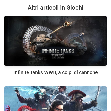
Altri articoli in Giochi
Infinite Tanks WWII, a colpi di cannone