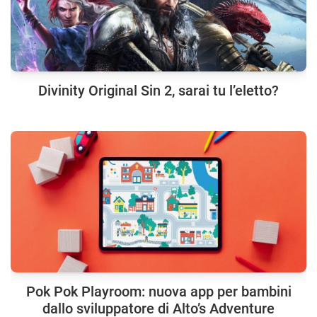
Divinity Original Sin 2, sarai tu l’eletto?
Pok Pok Playroom: nuova app per bambini
dallo sviluppatore di Alto’s Adventure