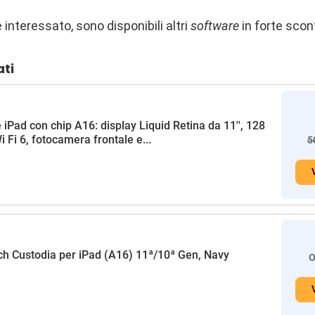
e interessato, sono disponibili altri
software
in forte scon
ati
 iPad con chip A16: display Liquid Retina da 11'', 128
i Fi 6, fotocamera frontale e...
5
h Custodia per iPad (A16) 11ª/10ª Gen, Navy
O