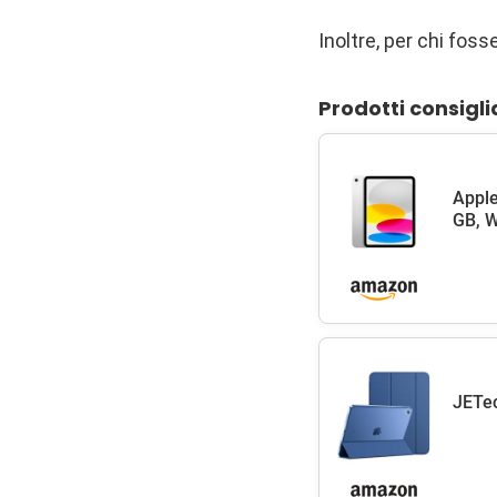
Inoltre, per chi foss
Prodotti consigli
Apple
GB, W
JETec