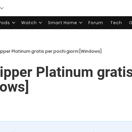
rPods
Watch
Smart Home
Forum
Tech
O
pper Platinum gratis per pochi giorni [Windows]
pper Platinum gratis
dows]