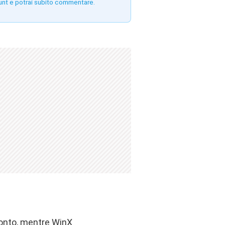
unt e potrai subito commentare.
conto, mentre WinX