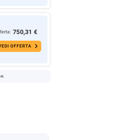
750,31 €
ferta:
VEDI OFFERTA
ei.