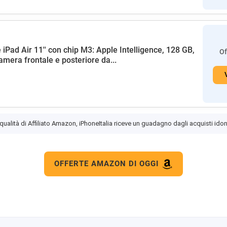
 iPad Air 11'' con chip M3: Apple Intelligence, 128 GB,
Of
amera frontale e posteriore da...
 qualità di Affiliato Amazon, iPhoneItalia riceve un guadagno dagli acquisti idon
OFFERTE AMAZON DI OGGI