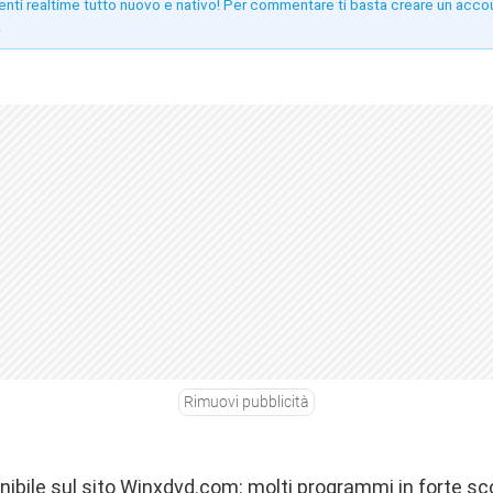
enti realtime tutto nuovo e nativo! Per commentare ti basta creare un acco
!
Rimuovi pubblicità
ibile sul sito
Winxdvd.com
: molti programmi in forte s