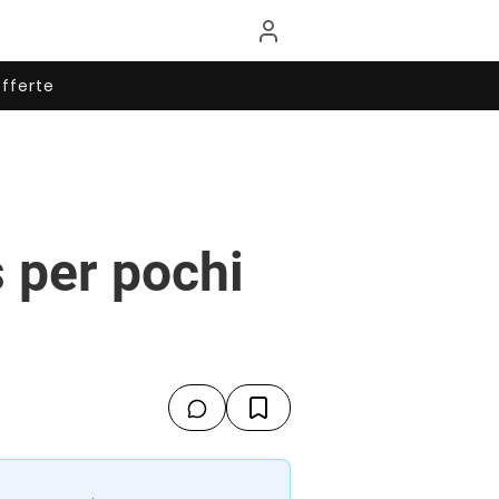
fferte
 per pochi