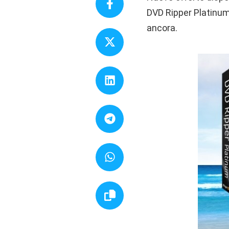
DVD Ripper Platinum
ancora.