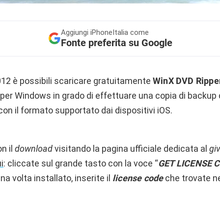
Aggiungi
iPhoneItalia come
Fonte preferita su Google
012 è possibili scaricare gratuitamente
WinX DVD Rippe
 per Windows in grado di effettuare una copia di backup 
con il formato supportato dai dispositivi iOS.
n il
download
visitando la pagina ufficiale dedicata al
gi
i
: cliccate sul grande tasto con la voce “
GET LICENSE 
na volta installato, inserite il
license code
che trovate n