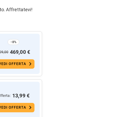
to. Affrettatevi!
−8%
469,00 €
09,00
VEDI OFFERTA
13,99 €
fferta:
VEDI OFFERTA