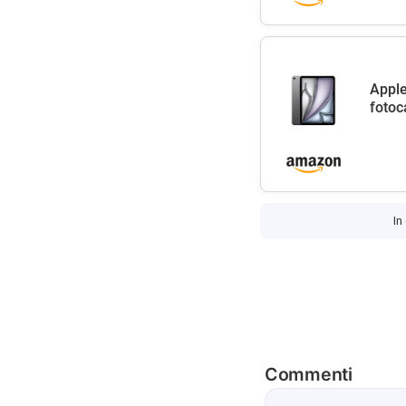
Apple
fotoc
In
Commenti