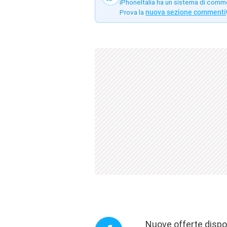
iPhoneItalia ha un sistema di comm
Prova la
nuova sezione commenti
Nuove offerte dispon