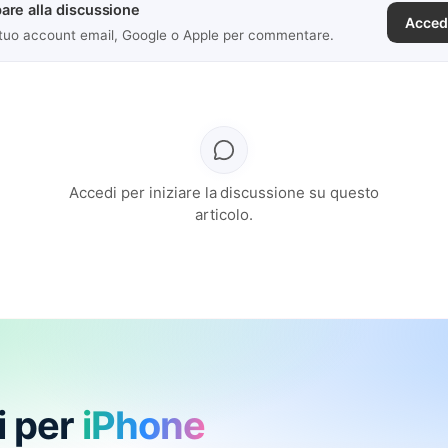
are alla discussione
Acced
 tuo account email, Google o Apple per commentare.
Accedi per iniziare la discussione su questo
articolo.
i per
iPhone