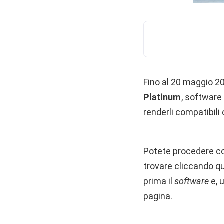
Fino al 20 maggio 2
Platinum
, software
renderli compatibili 
Potete procedere co
trovare
cliccando qu
prima il
software
e, u
pagina.