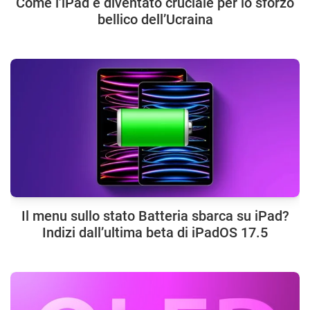
Come l’iPad è diventato cruciale per lo sforzo
bellico dell’Ucraina
Il menu sullo stato Batteria sbarca su iPad?
Indizi dall’ultima beta di iPadOS 17.5