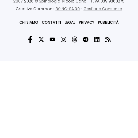
2007-2026 ©
Spinblog
di Nicolò Canal
- P.IVA 03919360275
Creative Commons
BY-NC-SA 3.0
-
Gestione Consenso
CHI SIAMO
CONTATTI
LEGAL
PRIVACY
PUBBLICITÀ