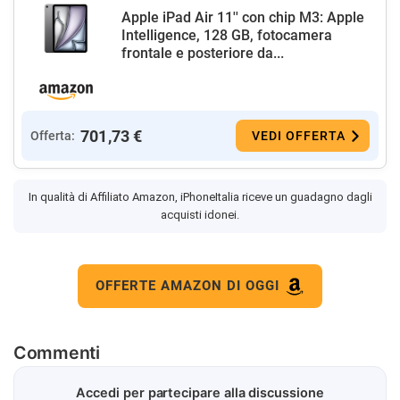
Apple iPad Air 11'' con chip M3: Apple
Intelligence, 128 GB, fotocamera
frontale e posteriore da...
701,73 €
Offerta:
VEDI OFFERTA
In qualità di Affiliato Amazon, iPhoneItalia riceve un guadagno dagli
acquisti idonei.
OFFERTE AMAZON DI OGGI
Commenti
Accedi per partecipare alla discussione