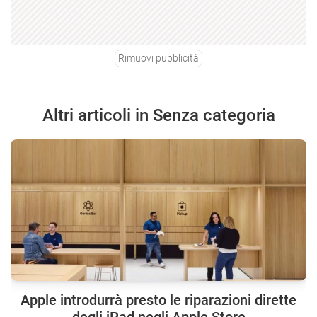
Rimuovi pubblicità
Altri articoli in Senza categoria
Apple introdurrà presto le riparazioni dirette
degli iPad negli Apple Store