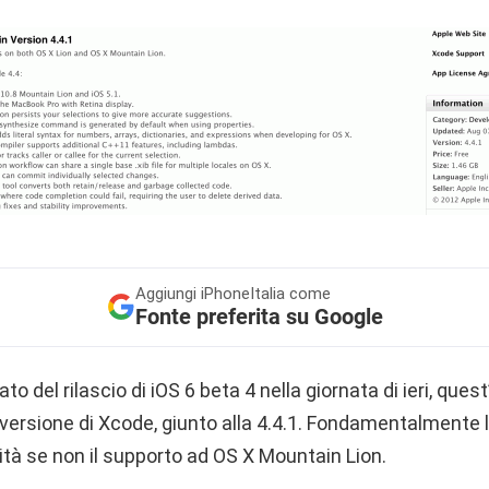
Aggiungi
iPhoneItalia come
Fonte preferita su Google
o del rilascio di iOS 6 beta 4 nella giornata di ieri, ques
 versione di Xcode, giunto alla 4.4.1. Fondamentalmente 
tà se non il supporto ad OS X Mountain Lion.