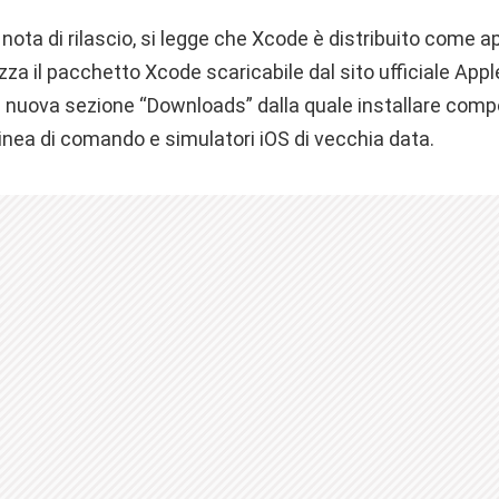
a nota di rilascio, si legge che Xcode è distribuito come 
zza il pacchetto Xcode scaricabile dal sito ufficiale App
a nuova sezione “Downloads” dalla quale installare comp
 linea di comando e simulatori iOS di vecchia data.