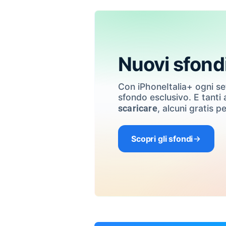
Nuovi sfond
Con iPhoneItalia+ ogni s
sfondo esclusivo. E tanti a
, alcuni gratis pe
scaricare
Scopri gli sfondi