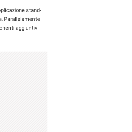
applicazione stand-
le. Parallelamente
onenti aggiuntivi