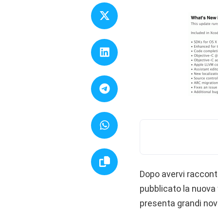
Dopo avervi raccontat
pubblicato la nuova
presenta grandi novi