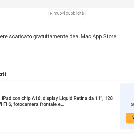
Rimuovi pubblicità
ere scaricato gratuitamente deal Mac App Store.
ati
 iPad con chip A16: display Liquid Retina da 11'', 128
i Fi 6, fotocamera frontale e...
5