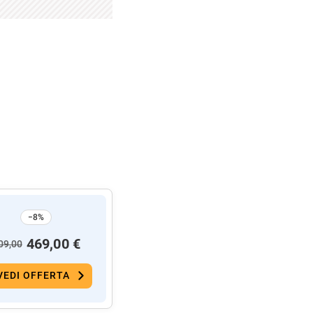
−8%
469,00 €
09,00
VEDI OFFERTA