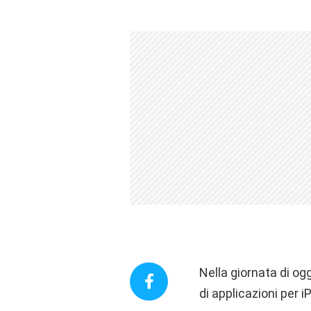
Nella giornata di ogg
di applicazioni per i