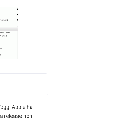
t’oggi Apple ha
la release non