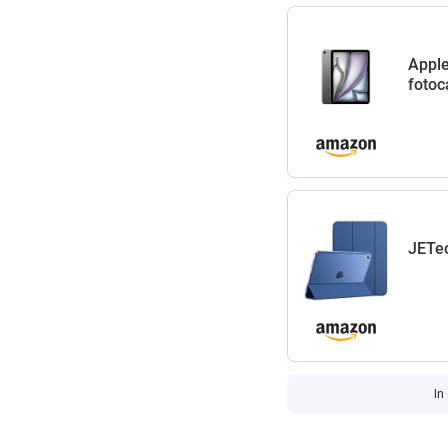
Apple
fotoc
JETec
In