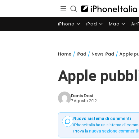
iPhone
iPad
Mac
Ai
Home
/
iPad
/
News iPad
/
Apple pu
Apple pubbl
Denis Dosi
7 Agosto 2012
Nuovo sistema di commenti
iPhoneItalia ha un sistema di comm
Prova la
nuova sezione commenti