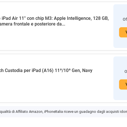
 iPad Air 11'' con chip M3: Apple Intelligence, 128 GB,
Of
amera frontale e posteriore da...
h Custodia per iPad (A16) 11ª/10ª Gen, Navy
O
 qualità di Affiliato Amazon, iPhoneItalia riceve un guadagno dagli acquisti idon