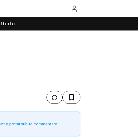
fferte
unt e potrai subito commentare.