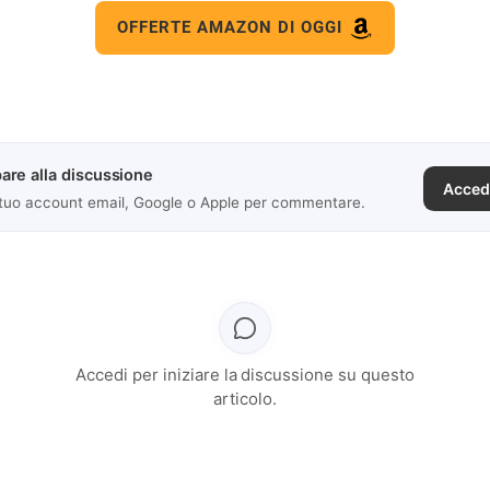
OFFERTE AMAZON DI OGGI
are alla discussione
Acced
 tuo account email, Google o Apple per commentare.
Accedi per iniziare la discussione su questo
articolo.