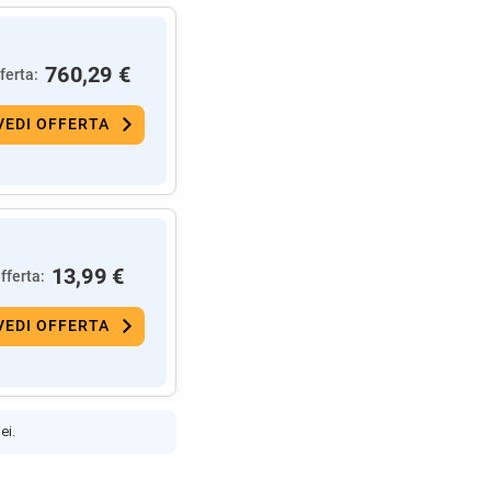
760,29 €
ferta:
VEDI OFFERTA
13,99 €
fferta:
VEDI OFFERTA
ei.