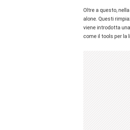
Oltre a questo, nell
alone. Questi rimpia
viene introdotta un
come il tools per la