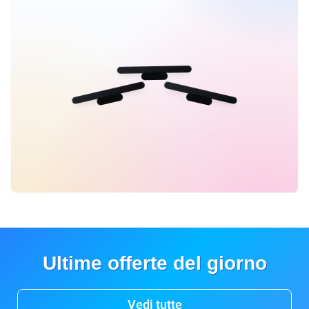
Ultime offerte del giorno
Vedi tutte