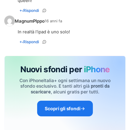
queen!
Rispondi
MagnumPIppo
16 anni fa
In realtà l'ipad è uno solo!
Rispondi
Nuovi sfondi per
iPhone
Con iPhoneItalia+ ogni settimana un nuovo
sfondo esclusivo. E tanti altri già
pronti da
, alcuni gratis per tutti.
scaricare
Scopri gli sfondi