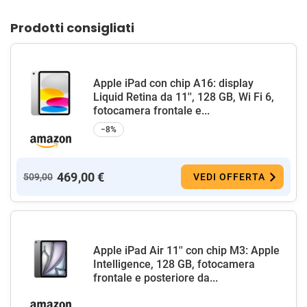
Prodotti consigliati
Apple iPad con chip A16: display
Liquid Retina da 11'', 128 GB, Wi Fi 6,
fotocamera frontale e...
−8%
469,00 €
509,00
VEDI OFFERTA
Apple iPad Air 11'' con chip M3: Apple
Intelligence, 128 GB, fotocamera
frontale e posteriore da...