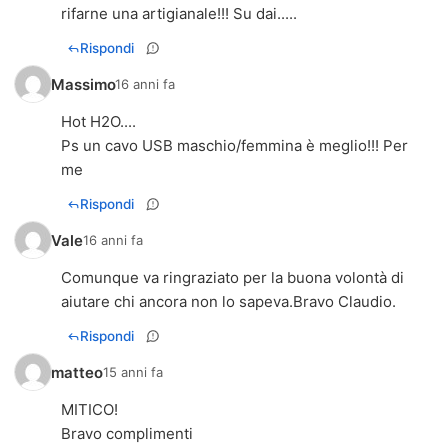
rifarne una artigianale!!! Su dai.....
Rispondi
Massimo
16 anni fa
Hot H2O....
Ps un cavo USB maschio/femmina è meglio!!! Per
me
Rispondi
Vale
16 anni fa
Comunque va ringraziato per la buona volontà di
aiutare chi ancora non lo sapeva.Bravo Claudio.
Rispondi
matteo
15 anni fa
MITICO!
Bravo complimenti