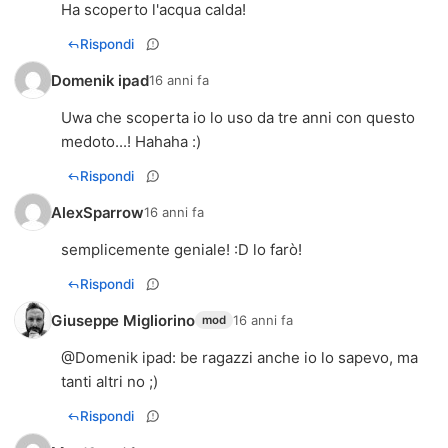
Ha scoperto l'acqua calda!
Rispondi
Domenik ipad
16 anni fa
Uwa che scoperta io lo uso da tre anni con questo
medoto...! Hahaha :)
Rispondi
AlexSparrow
16 anni fa
semplicemente geniale! :D lo farò!
Rispondi
Giuseppe Migliorino
16 anni fa
mod
@
Domenik ipad
: be ragazzi anche io lo sapevo, ma
tanti altri no ;)
Rispondi