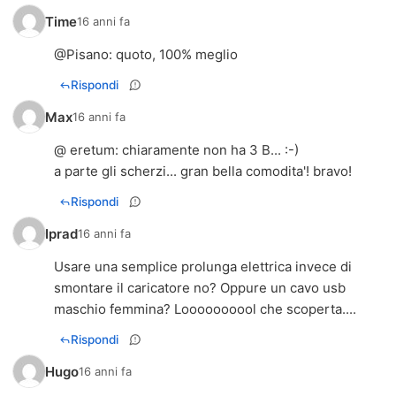
Time
16 anni fa
@
Pisano
: quoto, 100% meglio
Rispondi
Max
16 anni fa
@ eretum: chiaramente non ha 3 B... :-)
a parte gli scherzi... gran bella comodita'! bravo!
Rispondi
Iprad
16 anni fa
Usare una semplice prolunga elettrica invece di
smontare il caricatore no? Oppure un cavo usb
maschio femmina? Loooooooool che scoperta....
Rispondi
Hugo
16 anni fa