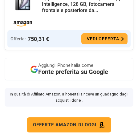
Intelligence, 128 GB, fotocamera
frontale e posteriore da...
750,31 €
Offerta:
VEDI OFFERTA
Aggiungi
iPhoneItalia come
Fonte preferita su Google
In qualità di Affiliato Amazon, iPhoneItalia riceve un guadagno dagli
acquisti idonei.
OFFERTE AMAZON DI OGGI