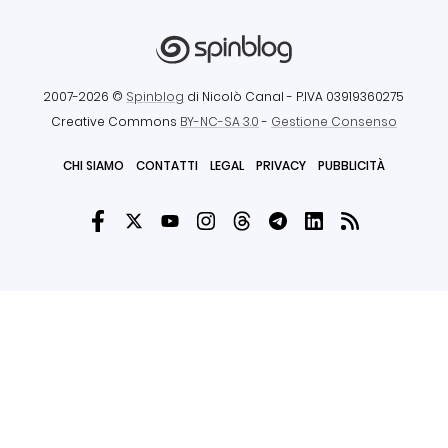
2007-2026 ©
Spinblog
di Nicolò Canal
- P.IVA 03919360275
Creative Commons
BY-NC-SA 3.0
-
Gestione Consenso
CHI SIAMO
CONTATTI
LEGAL
PRIVACY
PUBBLICITÀ