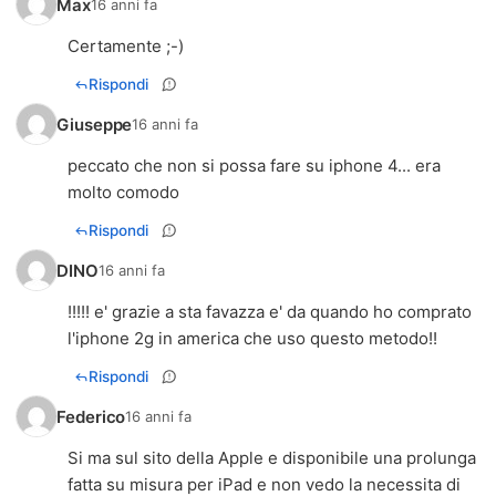
Max
16 anni fa
Certamente ;-)
Rispondi
Giuseppe
16 anni fa
peccato che non si possa fare su iphone 4... era
molto comodo
Rispondi
DINO
16 anni fa
!!!!! e' grazie a sta favazza e' da quando ho comprato
l'iphone 2g in america che uso questo metodo!!
Rispondi
Federico
16 anni fa
Si ma sul sito della Apple e disponibile una prolunga
fatta su misura per iPad e non vedo la necessita di