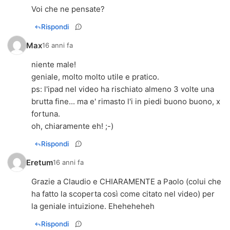
Voi che ne pensate?
Rispondi
Max
16 anni fa
niente male!
geniale, molto molto utile e pratico.
ps: l'ipad nel video ha rischiato almeno 3 volte una
brutta fine... ma e' rimasto l'i in piedi buono buono, x
fortuna.
oh, chiaramente eh! ;-)
Rispondi
Eretum
16 anni fa
Grazie a Claudio e CHIARAMENTE a Paolo (colui che
ha fatto la scoperta così come citato nel video) per
la geniale intuizione. Eheheheheh
Rispondi