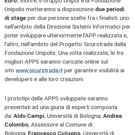
Euro.
Inoltre, il Gruppo Unipol e la Fondazione
Unipolis metteranno a disposizione
due periodi
di stage
per due persone scelte fra i finalisti: uno
nell’ambito della Direzione Sistemi Informatici per
poter sviluppare ulteriormente l’APP realizzata e,
l’altro, nell’ambito del Progetto Sicurstrada della
Fondazione Unipolis. Una volta realizzate, le tre
migliori APPS saranno caricate online sul
sito
www.sicurstrada.it
per garantire visibilità ai
developers e alle loro creazioni.
I prototipi delle APPS sviluppate saranno
presentati ad una giuria di esperti composta
da:
Aldo Campi
, Università di Bologna;
Andrea
Colombo
, Assessore al Comune di
Bologna;
Francesco Cutugno
, Università di