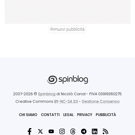
Rimuovi pubblicità
2007-2026 ©
Spinblog
di Nicolò Canal
- P.IVA 03919360275
Creative Commons
BY-NC-SA 3.0
-
Gestione Consenso
CHI SIAMO
CONTATTI
LEGAL
PRIVACY
PUBBLICITÀ