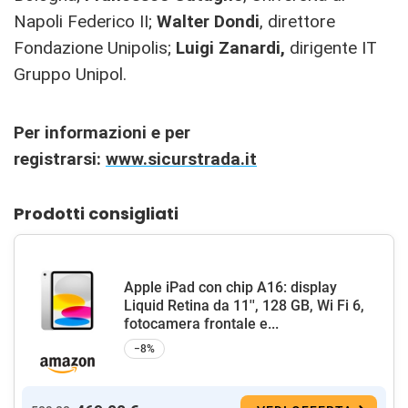
Napoli Federico II;
Walter Dondi
, direttore
Fondazione Unipolis;
Luigi Zanardi,
dirigente IT
Gruppo Unipol.
Per informazioni e per
registrarsi:
www.sicurstrada.it
Prodotti consigliati
Apple iPad con chip A16: display
Liquid Retina da 11'', 128 GB, Wi Fi 6,
fotocamera frontale e...
−8%