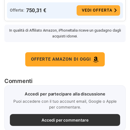
750,31 €
Offerta:
VEDI OFFERTA
In qualità di Affiliato Amazon, iPhoneItalia riceve un guadagno dagli
acquisti idonei.
OFFERTE AMAZON DI OGGI
Commenti
Accedi per partecipare alla discussione
Puoi accedere con il tuo account email, Google o Apple
per commentare.
Accedi per commentare