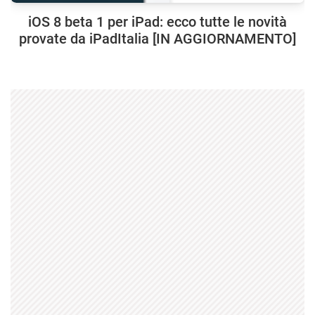
iOS 8 beta 1 per iPad: ecco tutte le novità
provate da iPadItalia [IN AGGIORNAMENTO]