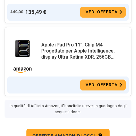
135,49 €
149,00
VEDI OFFERTA
Apple iPad Pro 11'': Chip M4
Progettato per Apple Intelligence,
display Ultra Retina XDR, 256GB...
VEDI OFFERTA
In qualità di Affiliato Amazon, iPhoneItalia riceve un guadagno dagli
acquisti idonei.
OFFERTE AMAZON DI OGGI