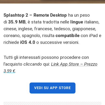
Splashtop 2 – Remote Desktop
ha un peso
di
35.9 MB
, è stata tradotta nelle
lingue
italiano,
cinese, inglese, francese, tedesco, giapponese,
coreano, spagnolo, risulta
compatibile
con iPad e
richiede
iOS 4.0
o successive versioni.
Tutti gli interessati possono procedere con
l’acquisto
cliccando
qui:
Link App Store – Prezzo
3,59 €
.
VEDI SU APP STORE