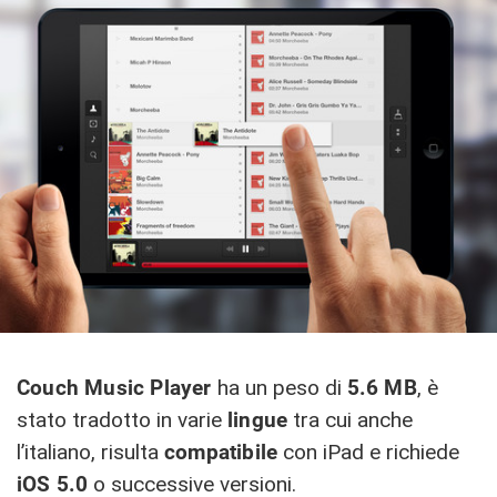
Couch Music Player
ha un peso di
5.6 MB
, è
stato tradotto in varie
lingue
tra cui anche
l’italiano, risulta
compatibile
con iPad e richiede
iOS 5.0
o successive versioni.