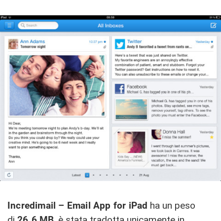
Incredimail – Email App for iPad
ha un peso
di
26.6 MB
, è stata tradotta unicamente in