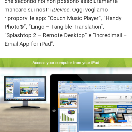
che secondo noi non possono assolutamente
mancare sui nostri
iDevice
. Oggi vogliamo
riproporvi le app: “Couch Music Player”, “Handy
Photo®”, “Lingo – Tangible Translation”,
“Splashtop 2 – Remote Desktop” e “Incredimail –
Email App for iPad”.