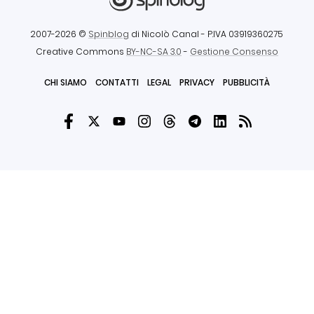
2007-2026 ©
Spinblog
di Nicolò Canal
- P.IVA 03919360275
Creative Commons
BY-NC-SA 3.0
-
Gestione Consenso
CHI SIAMO
CONTATTI
LEGAL
PRIVACY
PUBBLICITÀ