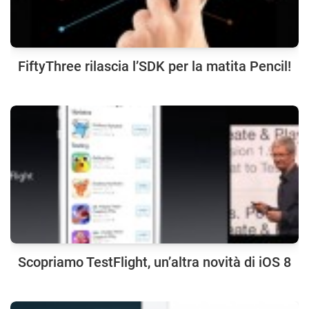
FiftyThree rilascia l’SDK per la matita Pencil!
Scopriamo TestFlight, un’altra novità di iOS 8