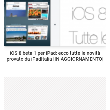
iOS 8 beta 1 per iPad: ecco tutte le novità
provate da iPadItalia [IN AGGIORNAMENTO]