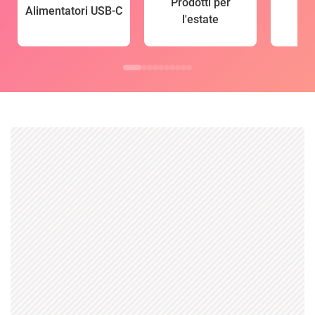
Prodotti per
Alimentatori USB-C
l'estate