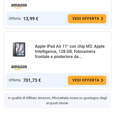
13,99 €
Offerta:
VEDI OFFERTA
Apple iPad Air 11'' con chip M3: Apple
Intelligence, 128 GB, fotocamera
frontale e posteriore da...
701,73 €
Offerta:
VEDI OFFERTA
In qualità di Affiliato Amazon, iPhoneItalia riceve un guadagno dagli
acquisti idonei.