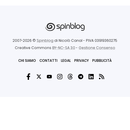
2007-2026 ©
Spinblog
di Nicolò Canal
- P.IVA 03919360275
Creative Commons
BY-NC-SA 3.0
-
Gestione Consenso
CHI SIAMO
CONTATTI
LEGAL
PRIVACY
PUBBLICITÀ