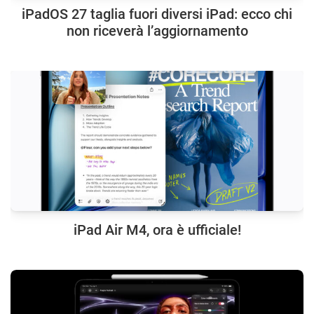
iPadOS 27 taglia fuori diversi iPad: ecco chi
non riceverà l’aggiornamento
iPad Air M4, ora è ufficiale!