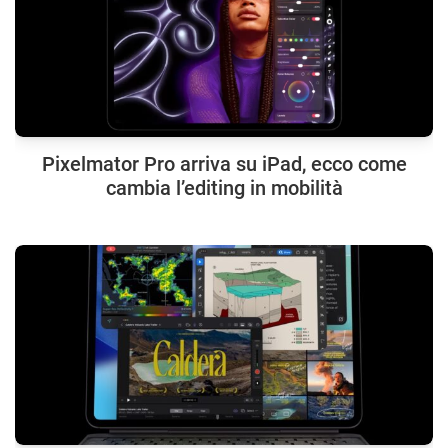
Pixelmator Pro arriva su iPad, ecco come
cambia l’editing in mobilità