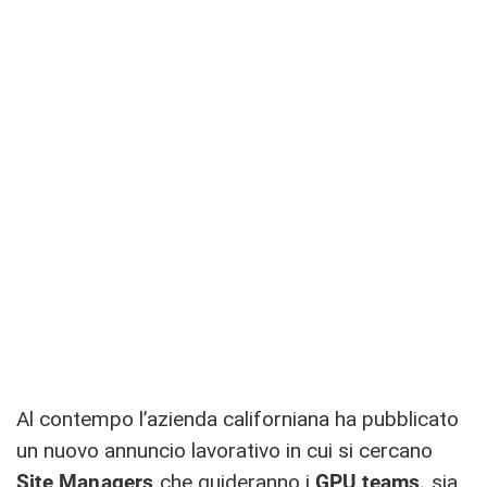
Al contempo l’azienda californiana ha pubblicato
un nuovo annuncio lavorativo in cui si cercano
Site Managers
che guideranno i
GPU teams,
sia