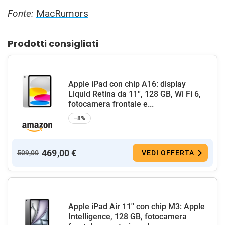
Fonte:
MacRumors
Prodotti consigliati
Apple iPad con chip A16: display
Liquid Retina da 11'', 128 GB, Wi Fi 6,
fotocamera frontale e...
−8%
469,00 €
509,00
VEDI OFFERTA
Apple iPad Air 11'' con chip M3: Apple
Intelligence, 128 GB, fotocamera