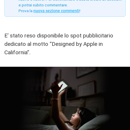
e potrai subito commentare.
Prova la
nuova sezione commenti
!
E’ stato reso disponibile lo spot pubblicitario
dedicato al motto “Designed by Apple in
California”.