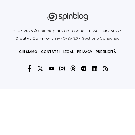
2007-2026 ©
Spinblog
di Nicolò Canal
- P.IVA 03919360275
Creative Commons
BY-NC-SA 3.0
-
Gestione Consenso
CHI SIAMO
CONTATTI
LEGAL
PRIVACY
PUBBLICITÀ