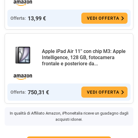
13,99 €
Offerta:
VEDI OFFERTA
Apple iPad Air 11'' con chip M3: Apple
Intelligence, 128 GB, fotocamera
frontale e posteriore da...
750,31 €
Offerta:
VEDI OFFERTA
In qualità di Affiliato Amazon, iPhoneItalia riceve un guadagno dagli
acquisti idonei.