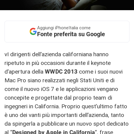
Aggiungi
iPhoneItalia come
Fonte preferita su Google
vI dirigenti dell’azienda californiana hanno
ripetuto in più occasioni durante il keynote
d’apertura della
WWDC 2013
come i suoi nuovi
Mac Pro siano realizzati negli Stati Uniti e di
come il nuovo iOS 7 e le applicazioni vengano
concepite e progettate dal proprio team di
ingegneri in California. Proprio quest’ultimo fatto
è uno dei vanti più importanti dell’azienda, tanto
da spingerla a pubblicare un nuovo spot dedicato
al “
Designed by Apple in California
“, frase