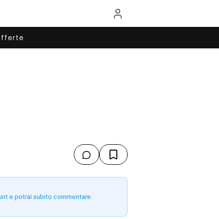
fferte
unt e potrai subito commentare.