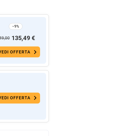
−9%
135,49 €
49,00
VEDI OFFERTA
VEDI OFFERTA