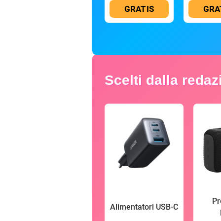
GRATIS
GRA
Scelti dalla reda
Pr
Alimentatori USB-C