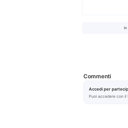
In
Commenti
Accedi per partecip
Puoi accedere con il