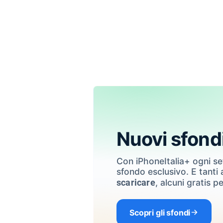
Nuovi sfond
Con iPhoneItalia+ ogni s
sfondo esclusivo. E tanti a
, alcuni gratis pe
scaricare
Scopri gli sfondi