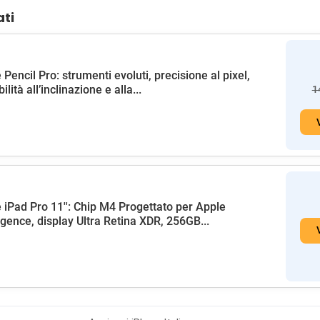
ati
 Pencil Pro: strumenti evoluti, precisione al pixel,
ilità all’inclinazione e alla...
1
 iPad Pro 11'': Chip M4 Progettato per Apple
ligence, display Ultra Retina XDR, 256GB...