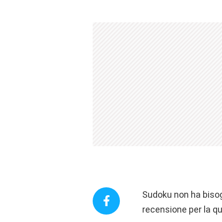
Sudoku non ha bisog
recensione per la qua