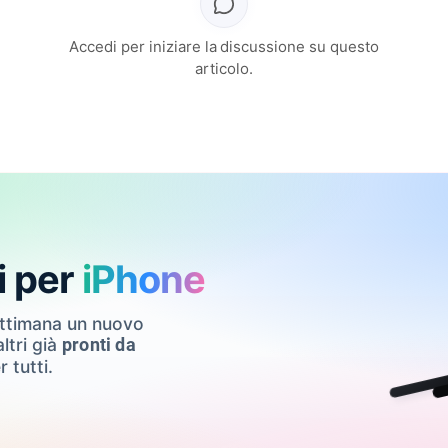
Accedi per iniziare la discussione su questo
articolo.
i per
iPhone
ettimana un nuovo
ltri già
pronti da
r tutti.