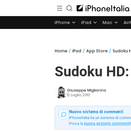
iPhone
iPad
Mac
Ai
Home
/
iPad
/
App Store
/
Sudoku H
Sudoku HD: 
Giuseppe Migliorino
12 Luglio 2010
Nuovo sistema di commenti
iPhoneItalia ha un sistema di comm
Prova la
nuova sezione commenti