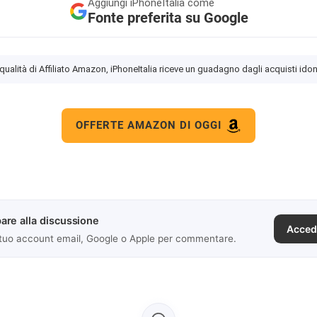
Aggiungi
iPhoneItalia come
Fonte preferita su Google
 qualità di Affiliato Amazon, iPhoneItalia riceve un guadagno dagli acquisti idon
OFFERTE AMAZON DI OGGI
are alla discussione
Acced
 tuo account email, Google o Apple per commentare.