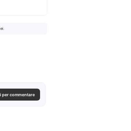
ei.
i per commentare