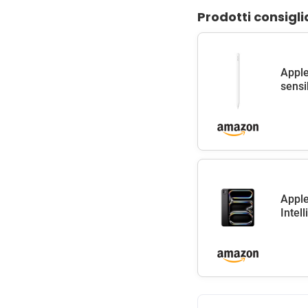
Prodotti consigli
Apple
sensib
Apple
Intel