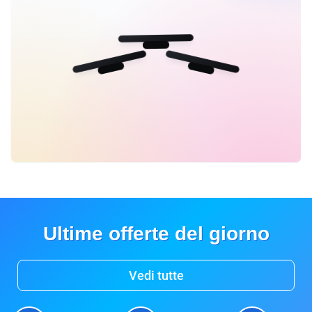
Ultime offerte del giorno
Vedi tutte