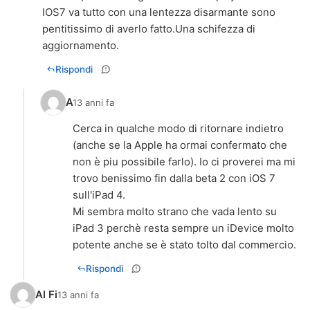
IOS7 va tutto con una lentezza disarmante sono
pentitissimo di averlo fatto.Una schifezza di
aggiornamento.
Rispondi
A
13 anni fa
Cerca in qualche modo di ritornare indietro
(anche se la Apple ha ormai confermato che
non è piu possibile farlo). Io ci proverei ma mi
trovo benissimo fin dalla beta 2 con iOS 7
sull'iPad 4.
Mi sembra molto strano che vada lento su
iPad 3 perchè resta sempre un iDevice molto
potente anche se è stato tolto dal commercio.
Rispondi
Al Fi
13 anni fa