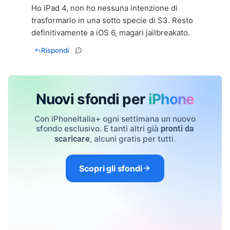
Ho iPad 4, non ho nessuna intenzione di
trasformarlo in una sotto specie di S3. Resto
definitivamente a iOS 6, magari jailbreakato.
Rispondi
Nuovi sfondi per
iPhone
Con iPhoneItalia+ ogni settimana un nuovo
sfondo esclusivo. E tanti altri già
pronti da
, alcuni gratis per tutti.
scaricare
Scopri gli sfondi