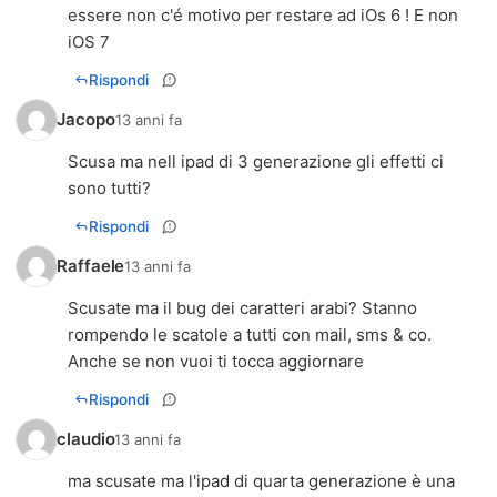
essere non c'é motivo per restare ad iOs 6 ! E non
iOS 7
Rispondi
Jacopo
13 anni fa
Scusa ma nell ipad di 3 generazione gli effetti ci
sono tutti?
Rispondi
Raffaele
13 anni fa
Scusate ma il bug dei caratteri arabi? Stanno
rompendo le scatole a tutti con mail, sms & co.
Anche se non vuoi ti tocca aggiornare
Rispondi
claudio
13 anni fa
ma scusate ma l'ipad di quarta generazione è una