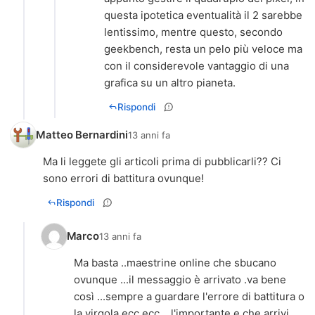
questa ipotetica eventualità il 2 sarebbe
lentissimo, mentre questo, secondo
geekbench, resta un pelo più veloce ma
con il considerevole vantaggio di una
grafica su un altro pianeta.
Rispondi
Matteo Bernardini
13 anni fa
Ma li leggete gli articoli prima di pubblicarli?? Ci
sono errori di battitura ovunque!
Rispondi
Marco
13 anni fa
Ma basta ..maestrine online che sbucano
ovunque ...il messaggio è arrivato .va bene
così ...sempre a guardare l'errore di battitura o
la virgola ecc ecc ...l'importante e che arrivi