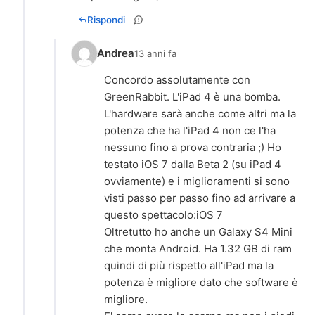
Rispondi
Andrea
13 anni fa
Concordo assolutamente con
GreenRabbit. L'iPad 4 è una bomba.
L'hardware sarà anche come altri ma la
potenza che ha l'iPad 4 non ce l'ha
nessuno fino a prova contraria ;) Ho
testato iOS 7 dalla Beta 2 (su iPad 4
ovviamente) e i miglioramenti si sono
visti passo per passo fino ad arrivare a
questo spettacolo:iOS 7
Oltretutto ho anche un Galaxy S4 Mini
che monta Android. Ha 1.32 GB di ram
quindi di più rispetto all'iPad ma la
potenza è migliore dato che software è
migliore.