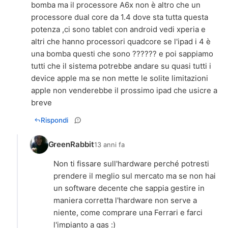
bomba ma il processore A6x non è altro che un
processore dual core da 1.4 dove sta tutta questa
potenza ,ci sono tablet con android vedi xperia e
altri che hanno processori quadcore se l'ipad i 4 è
una bomba questi che sono ?????? e poi sappiamo
tutti che il sistema potrebbe andare su quasi tutti i
device apple ma se non mette le solite limitazioni
apple non venderebbe il prossimo ipad che usicre a
breve
Rispondi
GreenRabbit
13 anni fa
Non ti fissare sull'hardware perché potresti
prendere il meglio sul mercato ma se non hai
un software decente che sappia gestire in
maniera corretta l'hardware non serve a
niente, come comprare una Ferrari e farci
l'impianto a gas :)