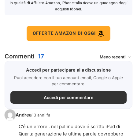
In qualità di Affiliato Amazon, iPhoneItalia riceve un guadagno dagli
acquisti idonei.
OFFERTE AMAZON DI OGGI
Commenti
17
Accedi per partecipare alla discussione
Puoi accedere con il tuo account email, Google o Apple
per commentare.
Accedi per commentare
Andrea
13 anni fa
C'é un errore : nel pallino dove é scritto iPad di
Quarta generazione le ultime parole dovrebbero