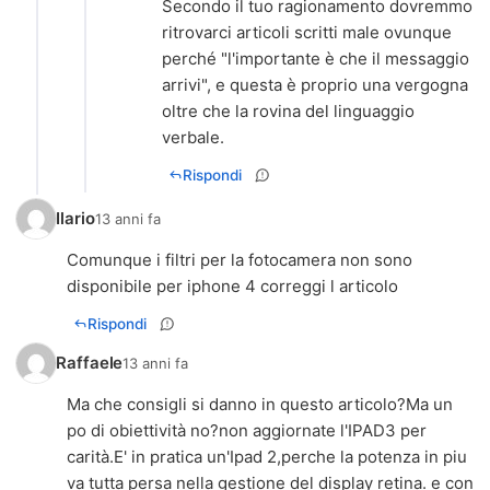
Secondo il tuo ragionamento dovremmo
ritrovarci articoli scritti male ovunque
perché "l'importante è che il messaggio
arrivi", e questa è proprio una vergogna
oltre che la rovina del linguaggio
verbale.
Rispondi
Ilario
13 anni fa
Comunque i filtri per la fotocamera non sono
disponibile per iphone 4 correggi l articolo
Rispondi
Raffaele
13 anni fa
Ma che consigli si danno in questo articolo?Ma un
po di obiettività no?non aggiornate l'IPAD3 per
carità.E' in pratica un'Ipad 2,perche la potenza in piu
va tutta persa nella gestione del display retina. e con