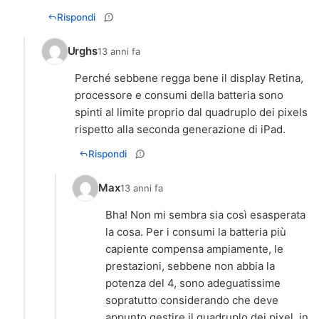
Rispondi
Urghs
13 anni fa
Perché sebbene regga bene il display Retina,
processore e consumi della batteria sono
spinti al limite proprio dal quadruplo dei pixels
rispetto alla seconda generazione di iPad.
Rispondi
Max
13 anni fa
Bha! Non mi sembra sia così esasperata
la cosa. Per i consumi la batteria più
capiente compensa ampiamente, le
prestazioni, sebbene non abbia la
potenza del 4, sono adeguatissime
sopratutto considerando che deve
appunto gestire il quadruplo dei pixel, in