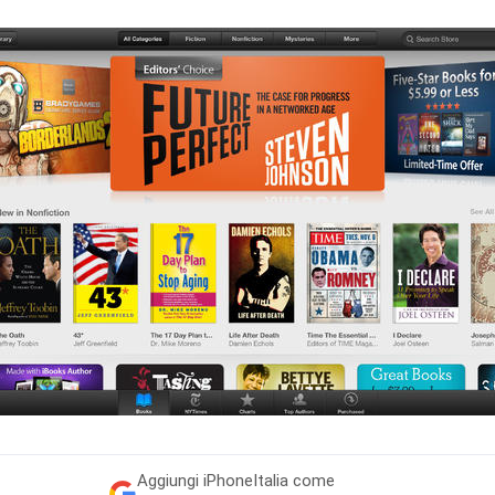
Aggiungi
iPhoneItalia come