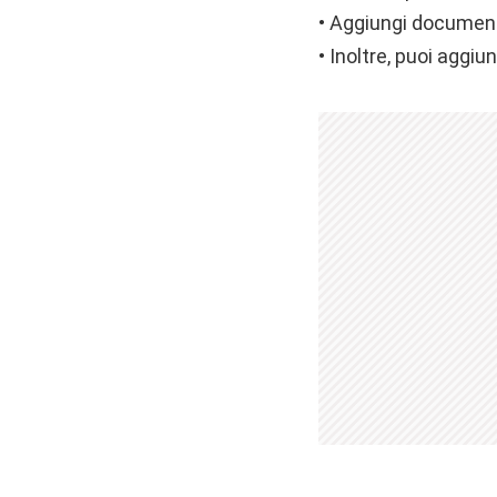
• Aggiungi document
• Inoltre, puoi aggiu