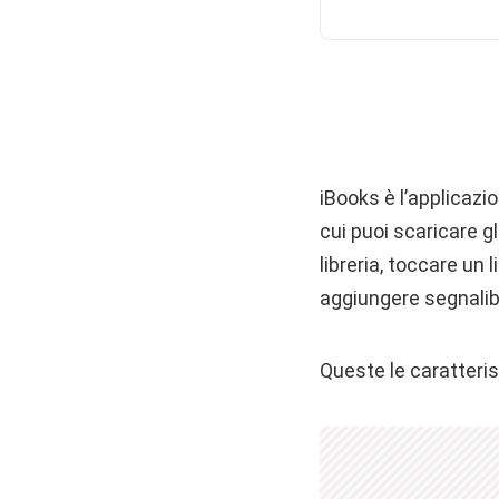
iBooks è l’applicazio
cui puoi scaricare gli
libreria, toccare un 
aggiungere segnalibr
Queste le caratterist