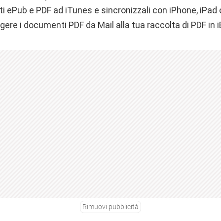
i ePub e PDF ad iTunes e sincronizzali con iPhone, iPad 
ngere i documenti PDF da Mail alla tua raccolta di PDF in 
Rimuovi pubblicità