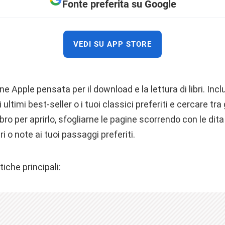
Fonte preferita su Google
VEDI SU APP STORE
ne Apple pensata per il download e la lettura di libri. Inc
 ultimi best-seller o i tuoi classici preferiti e cercare tra 
libro per aprirlo, sfogliarne le pagine scorrendo con le dit
i o note ai tuoi passaggi preferiti.
iche principali: