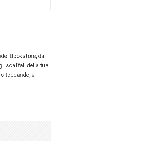
lude iBookstore, da
gli scaffali della tua
a o toccando, e