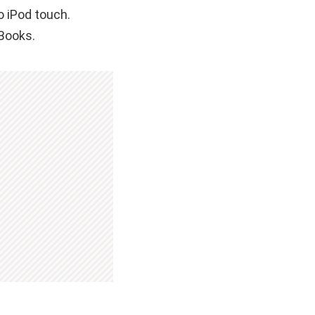
o iPod touch.
iBooks.