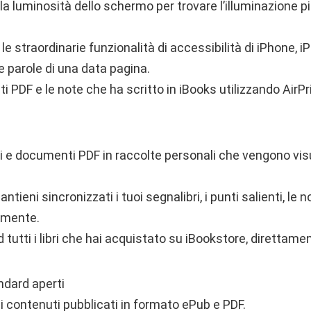
la luminosità dello schermo per trovare l’illuminazione p
 le straordinarie funzionalità di accessibilità di iPhone, i
le parole di una data pagina.
 PDF e le note che ha scritto in iBooks utilizzando AirPri
bri e documenti PDF in raccolte personali che vengono visu
antieni sincronizzati i tuoi segnalibri, i punti salienti, le 
lmente.
d tutti i libri che hai acquistato su iBookstore, direttame
ndard aperti
i contenuti pubblicati in formato ePub e PDF.