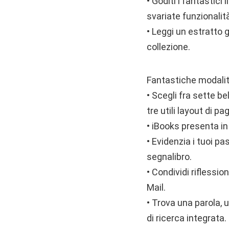
• Goditi i fantastic
svariate funzionalità
• Leggi un estratto g
collezione.
Fantastiche modalità
• Scegli fra sette be
tre utili layout di p
• iBooks presenta in
• Evidenzia i tuoi pa
segnalibro.
• Condividi riflessio
Mail.
• Trova una parola, 
di ricerca integrata.