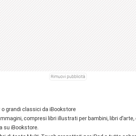
Rimuovi pubblicità
r o grandi classici da iBookstore
 immagini, compresi libri illustrati per bambini, libri d’arte, 
a su iBookstore.