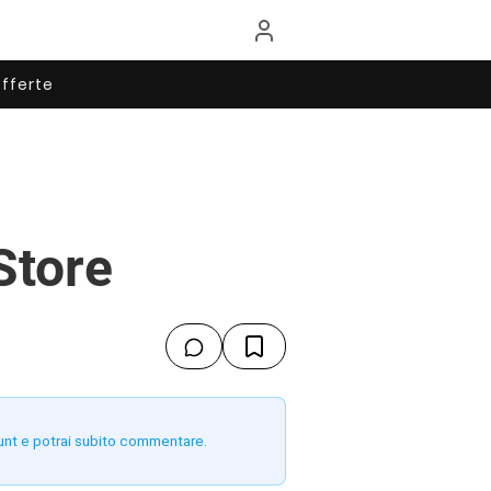
fferte
Store
unt e potrai subito commentare.