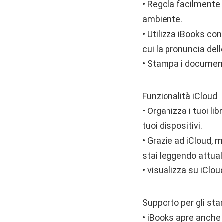
• Regola facilmente 
ambiente.
• Utilizza iBooks con
cui la pronuncia del
• Stampa i documenti
Funzionalità iCloud
• Organizza i tuoi li
tuoi dispositivi.
• Grazie ad iCloud, m
stai leggendo attua
• visualizza su iClou
Supporto per gli sta
• iBooks apre anche 