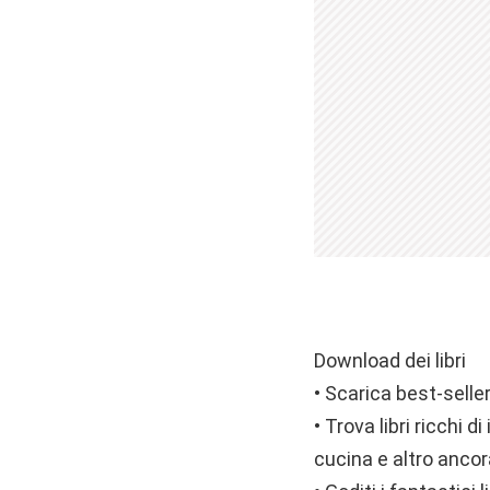
Download dei libri
• Scarica best-selle
• Trova libri ricchi di
cucina e altro ancor