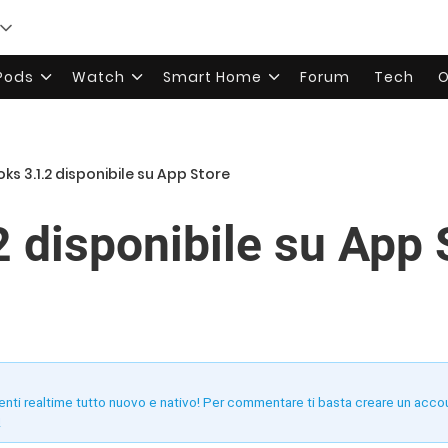
rPods
Watch
Smart Home
Forum
Tech
O
oks 3.1.2 disponibile su App Store
2 disponibile su App 
enti realtime tutto nuovo e nativo! Per commentare ti basta creare un acco
!