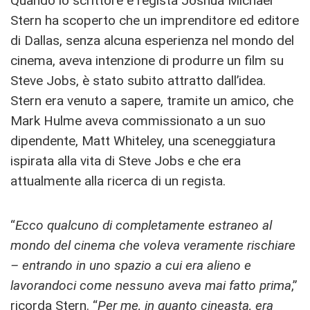
Quando lo scrittore e regista Joshua Michael
Stern ha scoperto che un imprenditore ed editore
di Dallas, senza alcuna esperienza nel mondo del
cinema, aveva intenzione di produrre un film su
Steve Jobs, è stato subito attratto dall’idea.
Stern era venuto a sapere, tramite un amico, che
Mark Hulme aveva commissionato a un suo
dipendente, Matt Whiteley, una sceneggiatura
ispirata alla vita di Steve Jobs e che era
attualmente alla ricerca di un regista.
“
Ecco qualcuno di completamente estraneo al
mondo del cinema che voleva veramente rischiare
– entrando in uno spazio a cui era alieno e
lavorandoci come nessuno aveva mai fatto prima
,”
ricorda Stern. “
Per me, in quanto cineasta, era