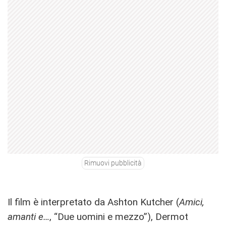
Rimuovi pubblicità
Il film è interpretato da Ashton Kutcher (
Amici,
amanti e…
,
“Due uomini e mezzo”), Dermot