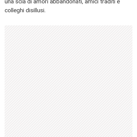
una scia di amori abbandonati, amici traditi e
colleghi disillusi.