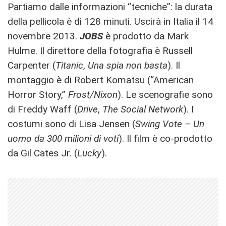
Partiamo dalle informazioni “tecniche”: la durata
della pellicola è di 128 minuti. Uscirà in Italia il 14
novembre 2013.
JOBS
è prodotto da Mark
Hulme. Il direttore della fotografia è Russell
Carpenter (
Titanic
,
Una spia non basta
). Il
montaggio è di Robert Komatsu (“American
Horror Story,”
Frost/Nixon
). Le scenografie sono
di Freddy Waff (
Drive
,
The Social Network
). I
costumi sono di Lisa Jensen (
Swing Vote – Un
uomo da 300 milioni di voti
). Il film è co-prodotto
da Gil Cates Jr. (
Lucky
).