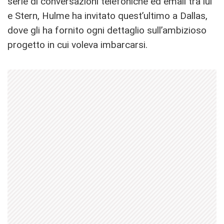
serie di conversazioni telefoniche ed email tra lui
e Stern, Hulme ha invitato quest’ultimo a Dallas,
dove gli ha fornito ogni dettaglio sull’ambizioso
progetto in cui voleva imbarcarsi.