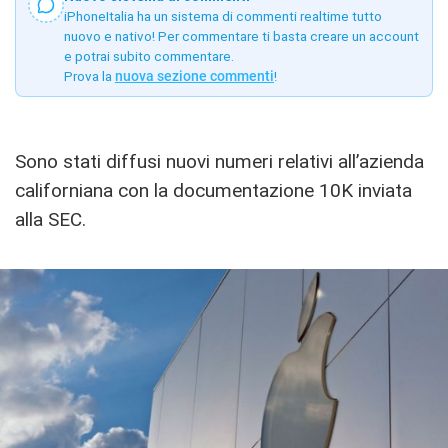
iPhoneItalia ha un sistema di commenti realtime tutto
nuovo e nativo! Per commentare ti basta creare un account
e potrai subito commentare.
Prova la
nuova sezione commenti
!
Sono stati diffusi nuovi numeri relativi all’azienda
californiana con la documentazione 10K inviata
alla SEC.