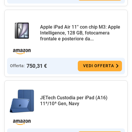
Apple iPad Air 11'' con chip M3: Apple
Intelligence, 128 GB, fotocamera
frontale e posteriore da...
750,31 €
Offerta:
VEDI OFFERTA
JETech Custodia per iPad (A16)
11ª/10ª Gen, Navy