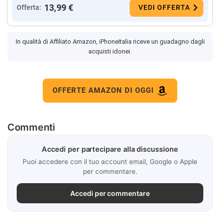
13,99 €
Offerta:
VEDI OFFERTA
In qualità di Affiliato Amazon, iPhoneItalia riceve un guadagno dagli
acquisti idonei.
OFFERTE AMAZON DI OGGI
Commenti
Accedi per partecipare alla discussione
Puoi accedere con il tuo account email, Google o Apple
per commentare.
Accedi per commentare