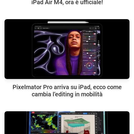
iPad Air M4, ora è ufficiale!
Pixelmator Pro arriva su iPad, ecco come
cambia l’editing in mobilità