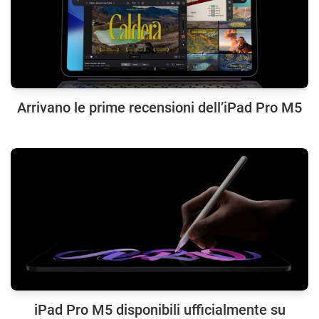
Arrivano le prime recensioni dell’iPad Pro M5
iPad Pro M5 disponibili ufficialmente su