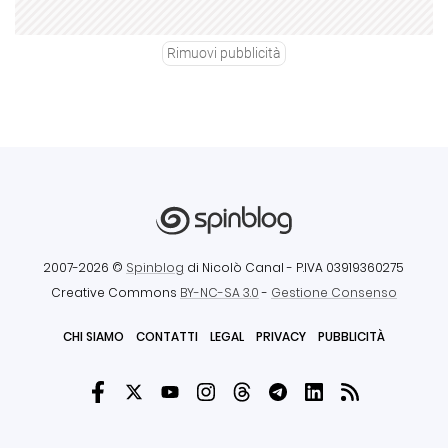
Rimuovi pubblicità
2007-2026 ©
Spinblog
di Nicolò Canal
- P.IVA 03919360275
Creative Commons
BY-NC-SA 3.0
-
Gestione Consenso
CHI SIAMO
CONTATTI
LEGAL
PRIVACY
PUBBLICITÀ