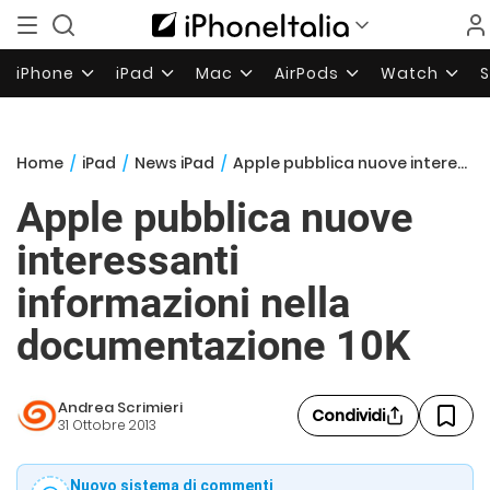
iPhone
iPad
Mac
AirPods
Watch
Home
/
iPad
/
News iPad
/
Apple pubblica nuove interessanti informazioni nella documentazione 10K
Apple pubblica nuove
interessanti
informazioni nella
documentazione 10K
Andrea Scrimieri
Condividi
31 Ottobre 2013
Nuovo sistema di commenti