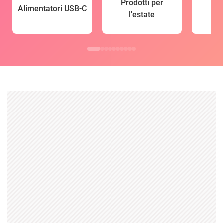
Prodotti per
Alimentatori USB-C
l'estate