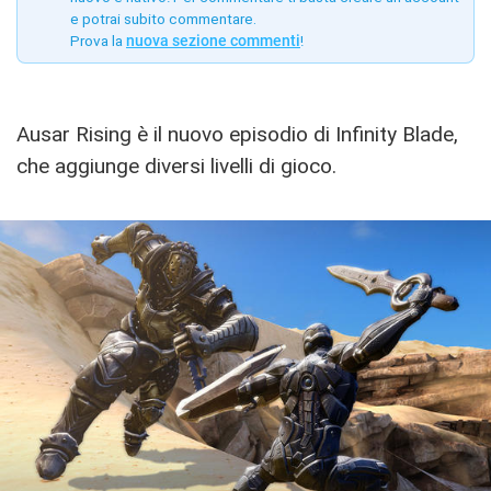
e potrai subito commentare.
Prova la
nuova sezione commenti
!
Ausar Rising è il nuovo episodio di Infinity Blade,
che aggiunge diversi livelli di gioco.