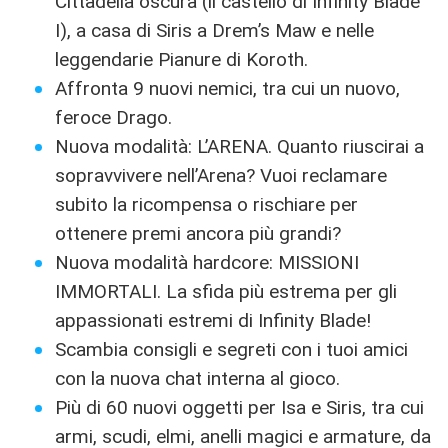
Cittadella oscura (il castello di Infinity Blade
I), a casa di Siris a Drem’s Maw e nelle
leggendarie Pianure di Koroth.
Affronta 9 nuovi nemici, tra cui un nuovo,
feroce Drago.
Nuova modalità: L’ARENA. Quanto riuscirai a
sopravvivere nell’Arena? Vuoi reclamare
subito la ricompensa o rischiare per
ottenere premi ancora più grandi?
Nuova modalità hardcore: MISSIONI
IMMORTALI. La sfida più estrema per gli
appassionati estremi di Infinity Blade!
Scambia consigli e segreti con i tuoi amici
con la nuova chat interna al gioco.
Più di 60 nuovi oggetti per Isa e Siris, tra cui
armi, scudi, elmi, anelli magici e armature, da