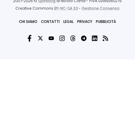
2007-2026 ©
Spinblog
di Nicolò Canal
- P.IVA 03919360275
Creative Commons
BY-NC-SA 3.0
-
Gestione Consenso
CHI SIAMO
CONTATTI
LEGAL
PRIVACY
PUBBLICITÀ