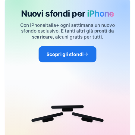
Nuovi sfondi per
iPhone
Con iPhoneItalia+ ogni settimana un nuovo
sfondo esclusivo. E tanti altri già
pronti da
, alcuni gratis per tutti.
scaricare
Scopri gli sfondi