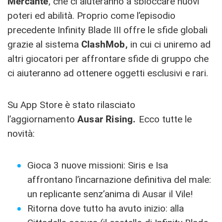
Mercante
, che ci aiuteranno a sbloccare nuovi
poteri ed abilità. Proprio come l’episodio
precedente Infinity Blade III offre le sfide globali
grazie al sistema
ClashMob,
in cui ci uniremo ad
altri giocatori per affrontare sfide di gruppo che
ci aiuteranno ad ottenere oggetti esclusivi e rari.
Su App Store è stato rilasciato
l’aggiornamento
Ausar Rising.
Ecco tutte le
novità:
Gioca 3 nuove missioni: Siris e Isa
affrontano l’incarnazione definitiva del male:
un replicante senz’anima di Ausar il Vile!
Ritorna dove tutto ha avuto inizio: alla