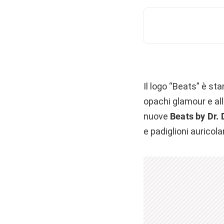
Il logo “Beats” è sta
opachi glamour e all
nuove
Beats by Dr
e padiglioni auricolar