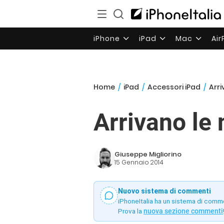
iPhone
iPad
Mac
Ai
Home
/
iPad
/
Accessori iPad
/
Arri
Arrivano le 
Giuseppe Migliorino
15 Gennaio 2014
Nuovo sistema di commenti
iPhoneItalia ha un sistema di comm
Prova la
nuova sezione commenti