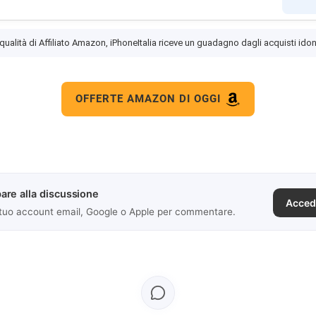
 qualità di Affiliato Amazon, iPhoneItalia riceve un guadagno dagli acquisti idon
OFFERTE AMAZON DI OGGI
are alla discussione
Acced
 tuo account email, Google o Apple per commentare.