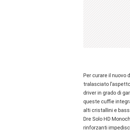
Per curare il nuovo
tralasciato l’aspetto
driver in grado di ga
queste cuffie integr
alti cristallini e ba
Dre Solo HD Monoc
rinforzanti impedisc