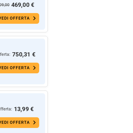
469,00 €
09,00
VEDI OFFERTA
750,31 €
ferta:
VEDI OFFERTA
13,99 €
fferta:
VEDI OFFERTA