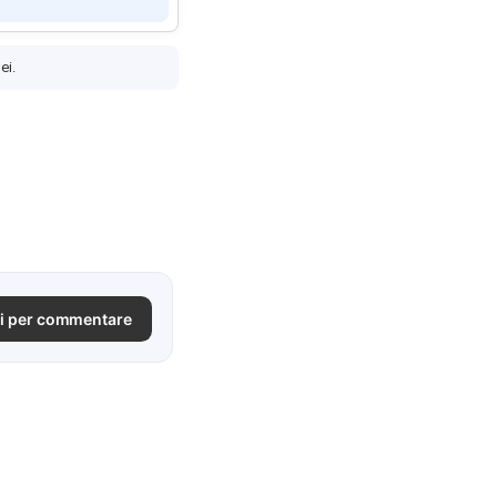
ei.
i per commentare