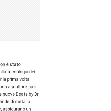
non è stato
alla tecnologia dei
r la prima volta
anno ascoltare toni
lle nuove Beats by Dr.
 bande di metallo
le, assicurano un