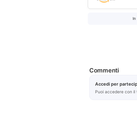
In
Commenti
Accedi per partecip
Puoi accedere con il