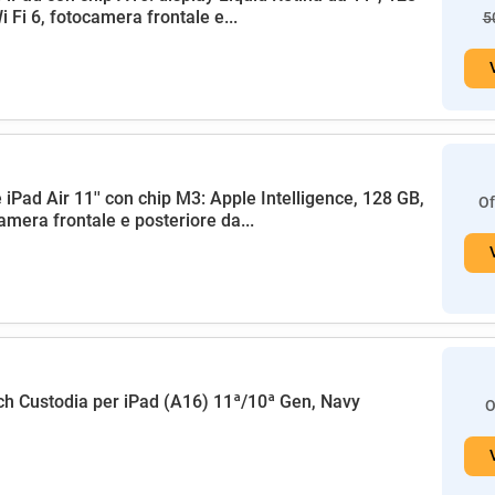
i Fi 6, fotocamera frontale e...
5
 iPad Air 11'' con chip M3: Apple Intelligence, 128 GB,
Of
amera frontale e posteriore da...
h Custodia per iPad (A16) 11ª/10ª Gen, Navy
O