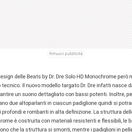
Rimuovi pubblicità
 design delle Beats by Dr. Dre Solo HD Monochrome
però 
 tecnico. Il nuovo modello targato Dr. Dre infatti nasce d
rantire un suono dettagliato con bassi potenti. Inoltre, pe
ano due altoparlanti in ciascun padiglione quindi si potr
ssi profondi e rombanti in alta definizione. La struttura de
hrome
è costruita con materiali resistenti e flessibili, le
ono che la struttura si smonti, mentre i padiglioni in pel