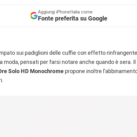
Aggiungi
iPhoneItalia come
Fonte preferita su Google
mpato sui padiglioni delle cuffie con effetto rinfrangente
a moda, pensati per farsi notare anche quando è sera. Il
. Dre Solo HD Monochrome
propone inoltre l’abbinamento
i.