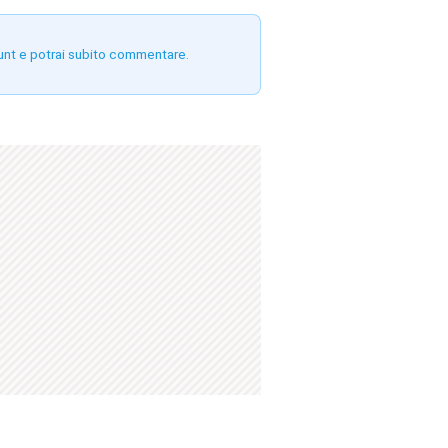
unt e potrai subito commentare.