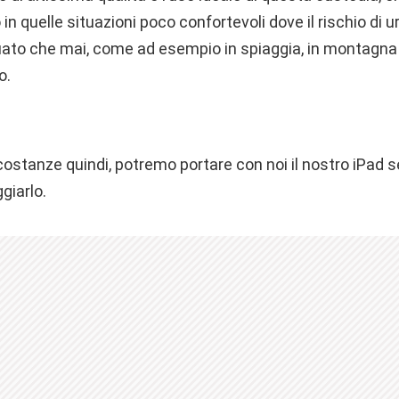
in quelle situazioni poco confortevoli dove il rischio di urt
guato che mai, come ad esempio in spiaggia, in montagna
o.
costanze quindi, potremo portare con noi il nostro iPad 
giarlo.