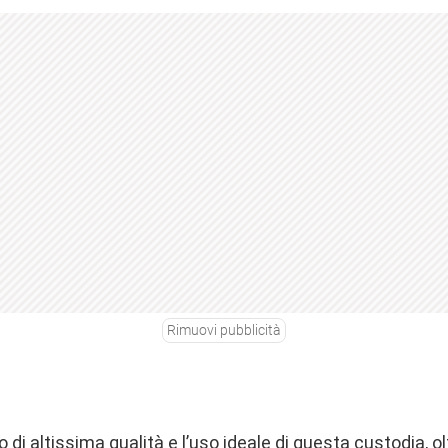
Rimuovi pubblicità
o di altissima qualità e l’uso ideale di questa custodia, o