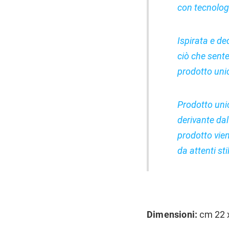
con tecnologi
Ispirata e de
ciò che sent
prodotto uni
Prodotto unic
derivante dal
prodotto vien
da attenti stil
Dimensioni:
cm 22 x