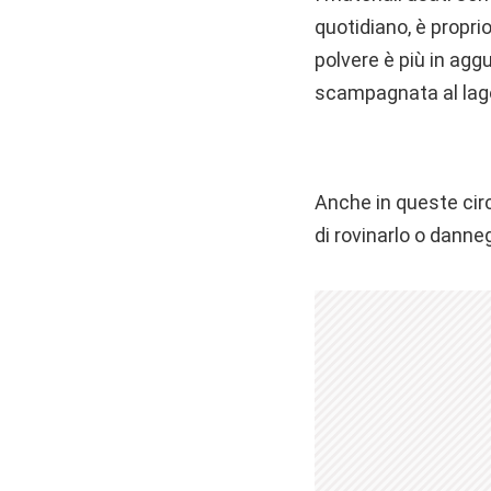
quotidiano, è proprio 
polvere è più in ag
scampagnata al lag
Anche in queste cir
di rovinarlo o danneg