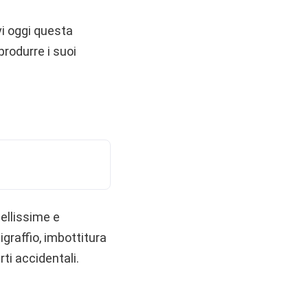
vi oggi questa
produrre i suoi
bellissime e
igraffio, imbottitura
rti accidentali.