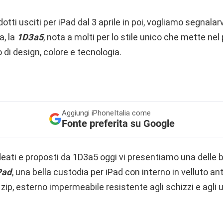
tti usciti per iPad dal 3 aprile in poi, vogliamo segnalar
a, la
1D3a5
, nota a molti per lo stile unico che mette nel 
 di design, colore e tecnologia.
Aggiungi
iPhoneItalia come
Fonte preferita su Google
 ideati e proposti da 1D3a5 oggi vi presentiamo una delle 
Pad
, una bella custodia per iPad con interno in velluto ant
 zip, esterno impermeabile resistente agli schizzi e agli u