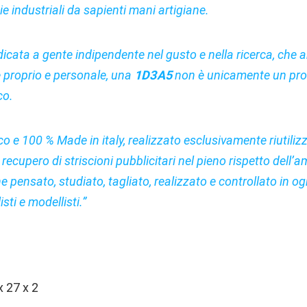
e industriali da sapienti mani artigiane.
dicata a gente indipendente nel gusto e nella ricerca, che
e proprio e personale, una
1D3A5
non è unicamente un prod
co.
o e 100 % Made in italy, realizzato esclusivamente riutil
 recupero di striscioni pubblicitari nel pieno rispetto dell’
e pensato, studiato, tagliato, realizzato e controllato in og
isti e modellisti.”
 27 x 2