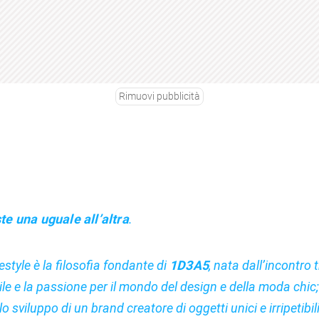
Rimuovi pubblicità
te una uguale all’altra
.
estyle è la filosofia fondante di
1D3A5
, nata dall’incontro t
le e la passione per il mondo del design e della moda chic
o sviluppo di un brand creatore di oggetti unici e irripetibili