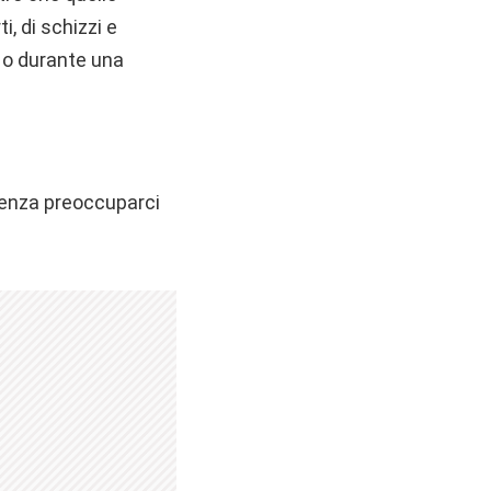
i, di schizzi e
 o durante una
senza preoccuparci