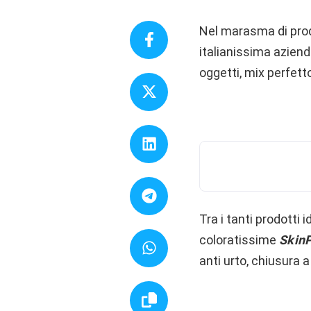
Nel marasma di prodo
italianissima aziend
oggetti, mix perfetto
Tra i tanti prodotti
coloratissime
Skin
anti urto, chiusura a