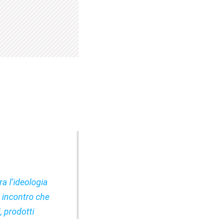
ra l’ideologia
; incontro che
, prodotti