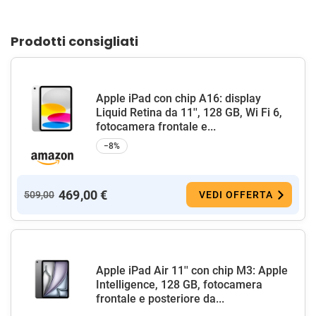
Prodotti consigliati
Apple iPad con chip A16: display
Liquid Retina da 11'', 128 GB, Wi Fi 6,
fotocamera frontale e...
−8%
469,00 €
509,00
VEDI OFFERTA
Apple iPad Air 11'' con chip M3: Apple
Intelligence, 128 GB, fotocamera
frontale e posteriore da...