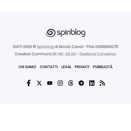
2007-2026 ©
Spinblog
di Nicolò Canal
- P.IVA 03919360275
Creative Commons
BY-NC-SA 3.0
-
Gestione Consenso
CHI SIAMO
CONTATTI
LEGAL
PRIVACY
PUBBLICITÀ