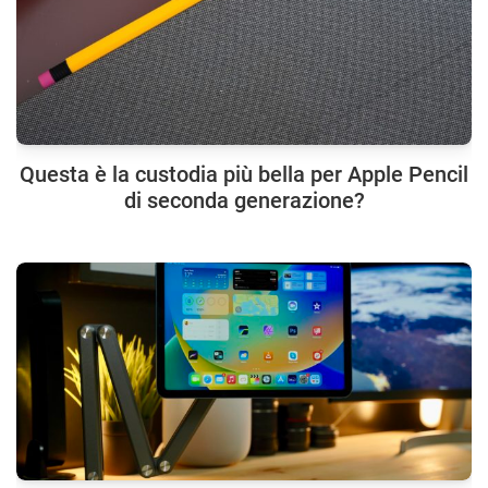
Questa è la custodia più bella per Apple Pencil
di seconda generazione?