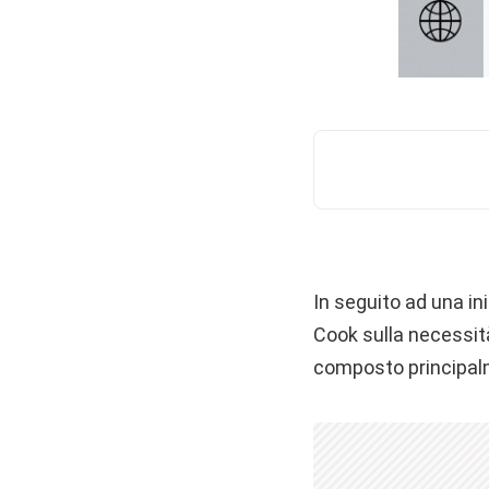
In seguito ad una in
Cook sulla necessità
composto principal