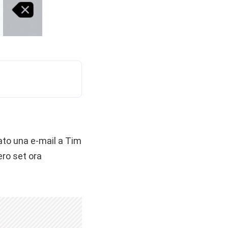
iato una e-mail a Tim
ero set ora