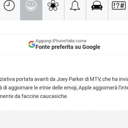
Aggiungi
iPhoneItalia come
Fonte preferita su Google
iziativa portata avanti da Joey Parker di MTV, che ha inv
 di aggiornare le etnie delle emoji, Apple aggiornerà l’int
mente da faccine caucasiche.