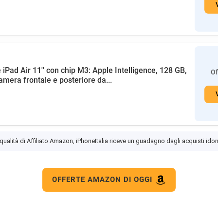
 iPad Air 11'' con chip M3: Apple Intelligence, 128 GB,
Of
amera frontale e posteriore da...
 qualità di Affiliato Amazon, iPhoneItalia riceve un guadagno dagli acquisti idon
OFFERTE AMAZON DI OGGI