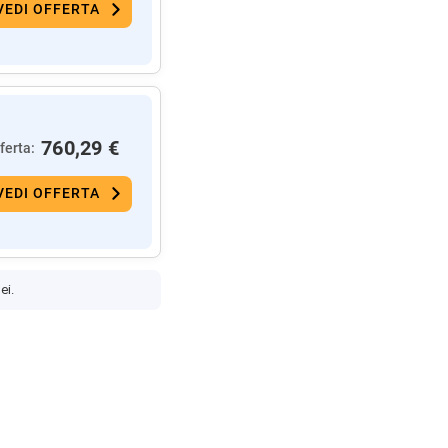
VEDI OFFERTA
760,29 €
ferta:
VEDI OFFERTA
ei.