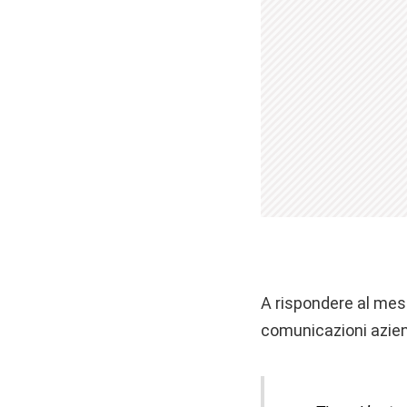
A rispondere al mess
comunicazioni azien