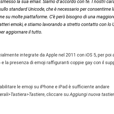
smesso la sua email. Siamo d’accordo con te. I nostri cara
sullo standard Unicode, che è necessario per consentirne l
one su molte piattaforme. C’è però bisogno di una maggiore
ratteri emoki, e stiamo lavorando a stretto contatto con lo
r aggiornare il tutto.
cialmente integrate da Apple nel 2011 con iOS 5, per poi a
e la presenza di emoji raffiguranti coppie gay con il su
bilitare le emoji su iPhone e iPad è sufficiente andare
rali>Tastiera>Tastiere
, cliccare su
Aggiungi nuova tastie