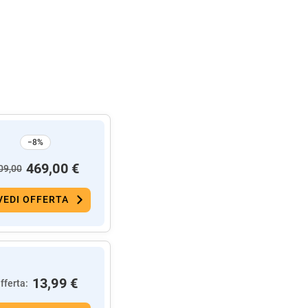
−8%
469,00 €
09,00
VEDI OFFERTA
13,99 €
fferta: