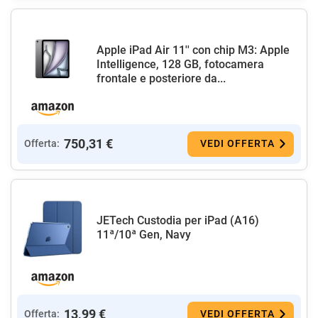
Apple iPad Air 11'' con chip M3: Apple
Intelligence, 128 GB, fotocamera
frontale e posteriore da...
750,31 €
Offerta:
VEDI OFFERTA
JETech Custodia per iPad (A16)
11ª/10ª Gen, Navy
13,99 €
Offerta:
VEDI OFFERTA