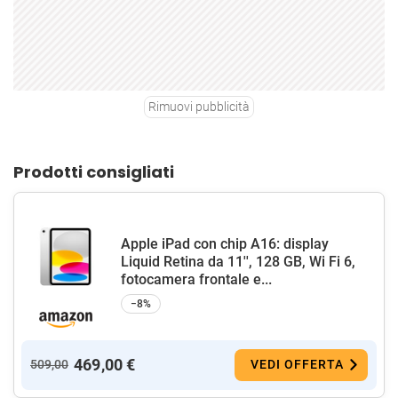
Rimuovi pubblicità
Prodotti consigliati
Apple iPad con chip A16: display
Liquid Retina da 11'', 128 GB, Wi Fi 6,
fotocamera frontale e...
−8%
469,00 €
509,00
VEDI OFFERTA