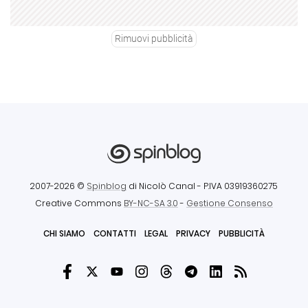
Rimuovi pubblicità
2007-2026 ©
Spinblog
di Nicolò Canal
- P.IVA 03919360275
Creative Commons
BY-NC-SA 3.0
-
Gestione Consenso
CHI SIAMO
CONTATTI
LEGAL
PRIVACY
PUBBLICITÀ