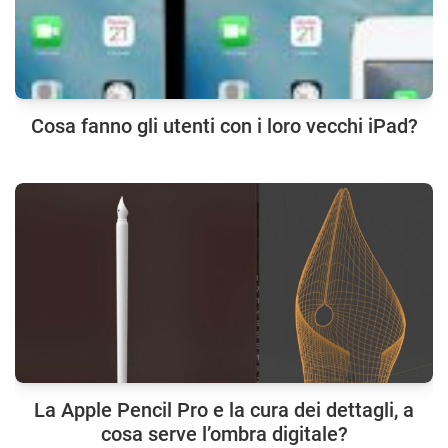
Cosa fanno gli utenti con i loro vecchi iPad?
La Apple Pencil Pro e la cura dei dettagli, a
cosa serve l’ombra digitale?