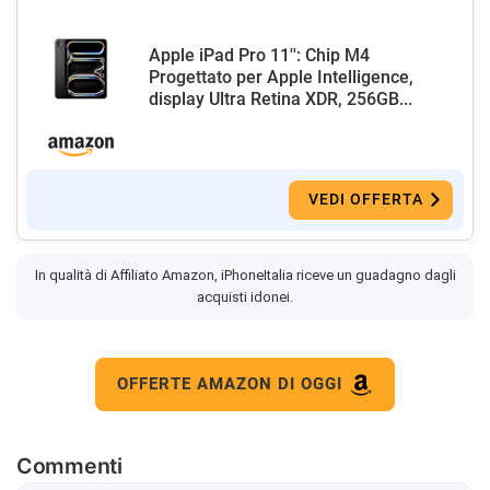
Apple iPad Pro 11'': Chip M4
Progettato per Apple Intelligence,
display Ultra Retina XDR, 256GB...
VEDI OFFERTA
In qualità di Affiliato Amazon, iPhoneItalia riceve un guadagno dagli
acquisti idonei.
OFFERTE AMAZON DI OGGI
Commenti