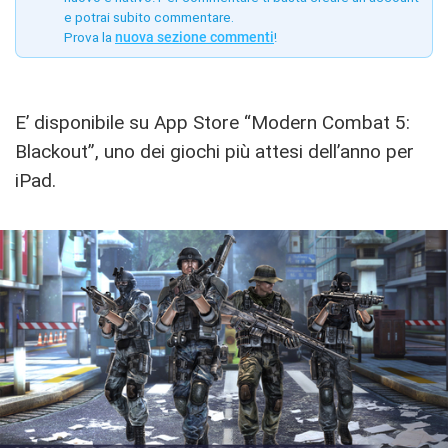
e potrai subito commentare.
Prova la
nuova sezione commenti
!
E’ disponibile su App Store “Modern Combat 5:
Blackout”, uno dei giochi più attesi dell’anno per
iPad.