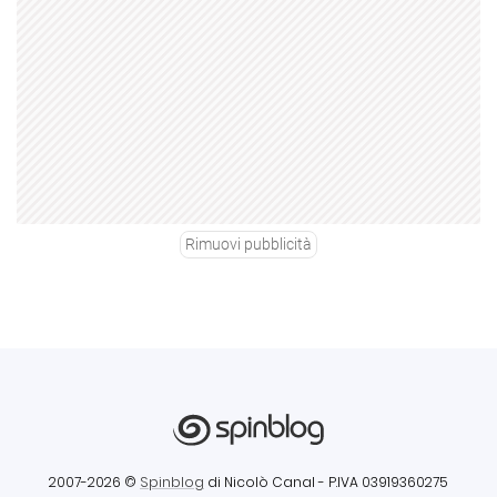
Rimuovi pubblicità
2007-2026 ©
Spinblog
di Nicolò Canal
- P.IVA 03919360275