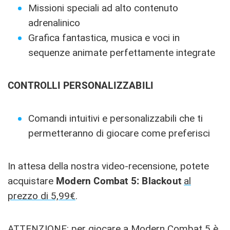
Missioni speciali ad alto contenuto
adrenalinico
Grafica fantastica, musica e voci in
sequenze animate perfettamente integrate
CONTROLLI PERSONALIZZABILI
Comandi intuitivi e personalizzabili che ti
permetteranno di giocare come preferisci
In attesa della nostra video-recensione, potete
acquistare
Modern Combat 5: Blackout
al
prezzo di 5,99€
.
ATTENZIONE: per giocare a Modern Combat 5 è