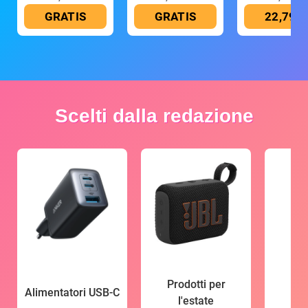
GRATIS
GRATIS
22,79 €
Scelti dalla redazione
Prodotti per
Alimentatori USB-C
l'estate