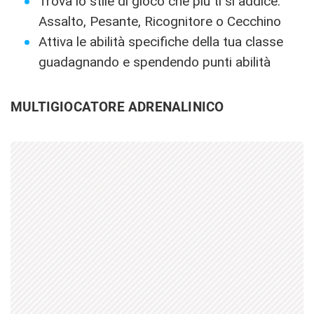
Trova lo stile di gioco che più ti si addice:
Assalto, Pesante, Ricognitore o Cecchino
Attiva le abilità specifiche della tua classe
guadagnando e spendendo punti abilità
MULTIGIOCATORE ADRENALINICO