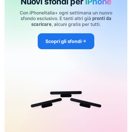
Nuovi sfondi per
iPhone
Con iPhoneItalia+ ogni settimana un nuovo
sfondo esclusivo. E tanti altri già
pronti da
, alcuni gratis per tutti.
scaricare
Scopri gli sfondi