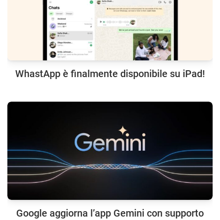
WhastApp è finalmente disponibile su iPad!
Google aggiorna l’app Gemini con supporto