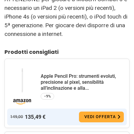
necessario un iPad 2 (o versioni più recenti),
iPhone 4s (o versioni più recenti), o iPod touch di
5ª generazione. Per giocare devi disporre di una
connessione a internet.
Prodotti consigliati
Apple Pencil Pro: strumenti evoluti,
precisione al pixel, sensibilità
all’inclinazione e alla...
−9%
135,49 €
149,00
VEDI OFFERTA