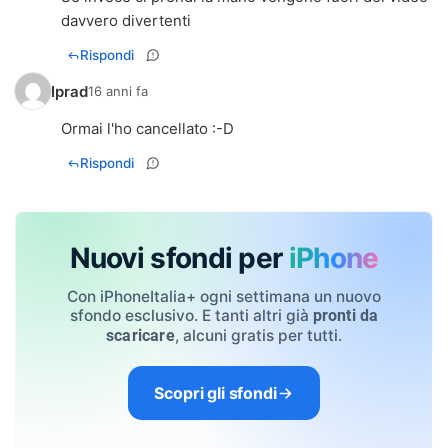
davvero divertenti
Rispondi
Iprad
16 anni fa
Ormai l'ho cancellato :-D
Rispondi
Nuovi sfondi per
iPhone
Con iPhoneItalia+ ogni settimana un nuovo
sfondo esclusivo. E tanti altri già
pronti da
, alcuni gratis per tutti.
scaricare
Scopri gli sfondi