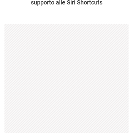
supporto alle Siri Shortcuts