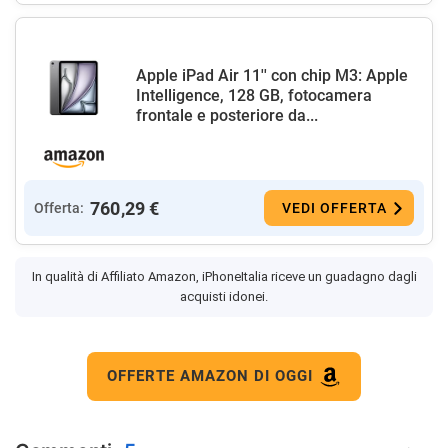
Apple iPad Air 11'' con chip M3: Apple
Intelligence, 128 GB, fotocamera
frontale e posteriore da...
760,29 €
Offerta:
VEDI OFFERTA
In qualità di Affiliato Amazon, iPhoneItalia riceve un guadagno dagli
acquisti idonei.
OFFERTE AMAZON DI OGGI