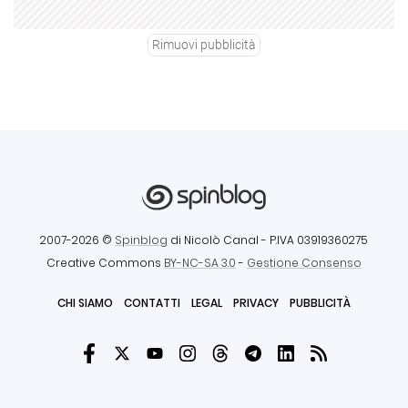
Rimuovi pubblicità
2007-2026 ©
Spinblog
di Nicolò Canal
- P.IVA 03919360275
Creative Commons
BY-NC-SA 3.0
-
Gestione Consenso
CHI SIAMO
CONTATTI
LEGAL
PRIVACY
PUBBLICITÀ