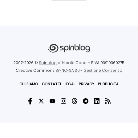
2007-2026 ©
Spinblog
di Nicolò Canal
- P.IVA 03919360275
Creative Commons
BY-NC-SA 3.0
-
Gestione Consenso
CHI SIAMO
CONTATTI
LEGAL
PRIVACY
PUBBLICITÀ