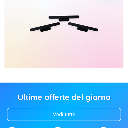
Ultime offerte del giorno
Vedi tutte