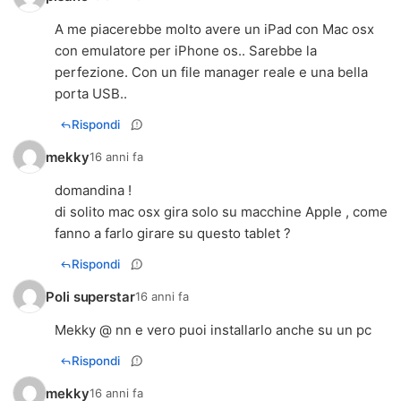
A me piacerebbe molto avere un iPad con Mac osx
con emulatore per iPhone os.. Sarebbe la
perfezione. Con un file manager reale e una bella
porta USB..
Rispondi
mekky
16 anni fa
domandina !
di solito mac osx gira solo su macchine Apple , come
fanno a farlo girare su questo tablet ?
Rispondi
Poli superstar
16 anni fa
Mekky @ nn e vero puoi installarlo anche su un pc
Rispondi
mekky
16 anni fa