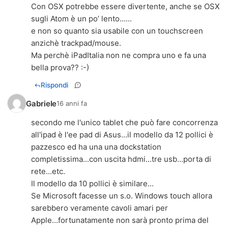
Con OSX potrebbe essere divertente, anche se OSX
sugli Atom è un po’ lento......
e non so quanto sia usabile con un touchscreen
anzichè trackpad/mouse.
Ma perchè iPadItalia non ne compra uno e fa una
bella prova?? :-)
Rispondi
Gabriele
16 anni fa
secondo me l'unico tablet che può fare concorrenza
all'ipad è l'ee pad di Asus...il modello da 12 pollici è
pazzesco ed ha una una dockstation
completissima...con uscita hdmi...tre usb...porta di
rete...etc.
Il modello da 10 pollici è similare...
Se Microsoft facesse un s.o. Windows touch allora
sarebbero veramente cavoli amari per
Apple...fortunatamente non sarà pronto prima del