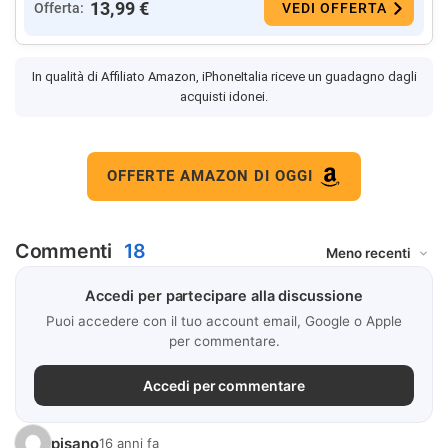
13,99 €
Offerta:
VEDI OFFERTA
In qualità di Affiliato Amazon, iPhoneItalia riceve un guadagno dagli
acquisti idonei.
OFFERTE AMAZON DI OGGI
Commenti
18
Accedi per partecipare alla discussione
Puoi accedere con il tuo account email, Google o Apple
per commentare.
Accedi per commentare
pisano
16 anni fa