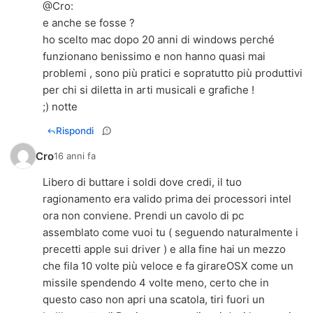
@
Cro
:
e anche se fosse ?
ho scelto mac dopo 20 anni di windows perché
funzionano benissimo e non hanno quasi mai
problemi , sono più pratici e sopratutto più produttivi
per chi si diletta in arti musicali e grafiche !
;) notte
Rispondi
Cro
16 anni fa
Libero di buttare i soldi dove credi, il tuo
ragionamento era valido prima dei processori intel
ora non conviene. Prendi un cavolo di pc
assemblato come vuoi tu ( seguendo naturalmente i
precetti apple sui driver ) e alla fine hai un mezzo
che fila 10 volte più veloce e fa girareOSX come un
missile spendendo 4 volte meno, certo che in
questo caso non apri una scatola, tiri fuori un