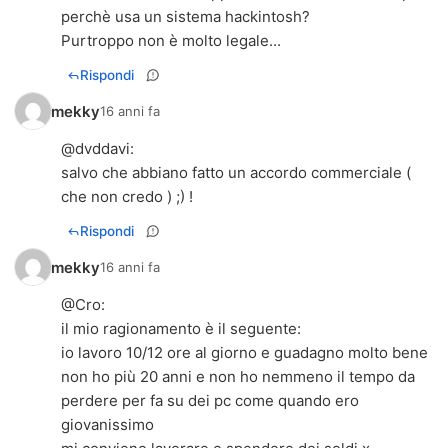
perchè usa un sistema hackintosh?
Purtroppo non è molto legale...
Rispondi
mekky
16 anni fa
@
dvddavi
:
salvo che abbiano fatto un accordo commerciale (
che non credo ) ;) !
Rispondi
mekky
16 anni fa
@
Cro
:
il mio ragionamento è il seguente:
io lavoro 10/12 ore al giorno e guadagno molto bene
non ho più 20 anni e non ho nemmeno il tempo da
perdere per fa su dei pc come quando ero
giovanissimo