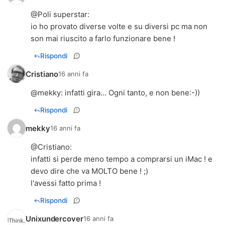
@
Poli superstar
:
io ho provato diverse volte e su diversi pc ma non
son mai riuscito a farlo funzionare bene !
Rispondi
Cristiano
16 anni fa
@mekky: infatti gira... Ogni tanto, e non bene:-))
Rispondi
mekky
16 anni fa
@
Cristiano
:
infatti si perde meno tempo a comprarsi un iMac ! e
devo dire che va MOLTO bene ! ;)
l'avessi fatto prima !
Rispondi
Unixundercover
16 anni fa