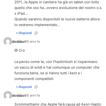
2011...la Apple in cantiere ha già un tablet con tutto
quello che osx ha...ovvero evoluzione del nostro o.s.
x iPad...
Quando saranno disponibili le nuove batterie allora
lo vedremo implementato...
Rispondi
dvddavi
16 anni fa
@ Cro
La penso come te, con l'hackintosh si risparmiano
un sacco di soldi e hai comunque un computer che
funziona bene, se si hanno tutti i kext e i
componenti compatibili
Rispondi
dvddavi
16 anni fa
Scommettiamo che Apple farà causa ad Axon Haptic