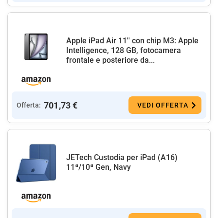
Apple iPad Air 11'' con chip M3: Apple
Intelligence, 128 GB, fotocamera
frontale e posteriore da...
701,73 €
Offerta:
VEDI OFFERTA
JETech Custodia per iPad (A16)
11ª/10ª Gen, Navy