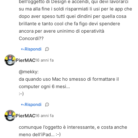
bell'oggetto di Design e accendi, qui devi lavorarci
su ma alla fine i soldi risparmiati li usi per le app che
dopo aver speso tutti quei dindini per quella cosa
brillante e tanto cool che fa figo devi spendere
ancora per avere uninimo di operatività
Concordi??
Rispondi
PierMAC
16 anni fa
@
mekky
:
da quando uso Mac ho smesso di formattare il
computer ogni 6 mesi...
:-)
Rispondi
PierMAC
16 anni fa
comunque l’oggetto è interessante, e costa anche
meno dell’iPad... :-)