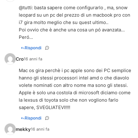
@tutti: basta sapere come configurarlo , ma, snow
leopard su un pc del prezzo di un macbook pro con
i7 gira molto meglio che su quest ultimo..
Poi ovvio che è anche una cosa un pó avanzata...
Peró...
Rispondi
Cro
16 anni fa
Mac os gira perchè i pc apple sono dei PC semplice
hanno gli stessi processori intel amd o che diavolo
volete nominati con altro nome ma sono gli stessi.
Apple è solo una costola di microsoft diciamo come
la lexsus di toyota solo che non vogliono farlo
sapere, SVEGLIATEVI!!!!
Rispondi
mekky
16 anni fa