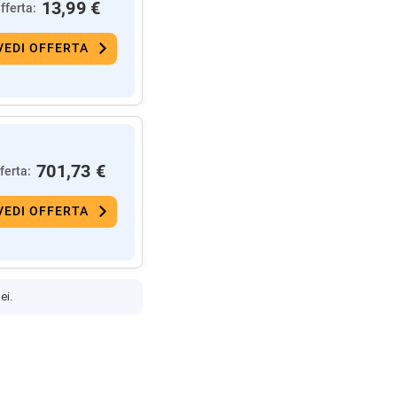
13,99 €
fferta:
VEDI OFFERTA
701,73 €
ferta:
VEDI OFFERTA
ei.