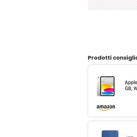
Prodotti consigli
Apple
GB, W