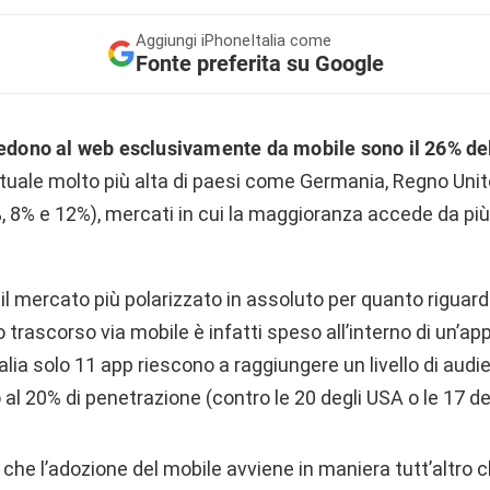
Aggiungi
iPhoneItalia come
Fonte preferita su Google
edono al web esclusivamente da mobile sono il 26% de
tuale molto più alta di paesi come Germania, Regno Unito
, 8% e 12%), mercati in cui la maggioranza accede da più
e il mercato più polarizzato in assoluto per quanto riguarda
 trascorso via mobile è infatti speso all’interno di un’app.
Italia solo 11 app riescono a raggiungere un livello di au
al 20% di penetrazione (contro le 20 degli USA o le 17 de
che l’adozione del mobile avviene in maniera tutt’altro c