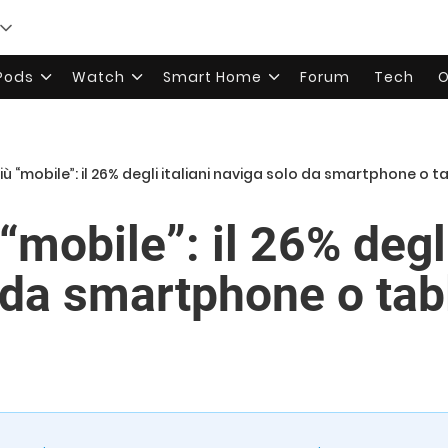
rPods
Watch
Smart Home
Forum
Tech
O
ù “mobile”: il 26% degli italiani naviga solo da smartphone o t
mobile”: il 26% degli
 da smartphone o tab