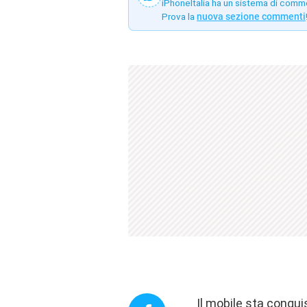
iPhoneItalia ha un sistema di comm
Prova la
nuova sezione commenti
Il mobile sta conqui