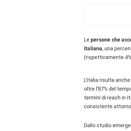
Le
persone che acc
italiana
, una percen
(rispettivamente 4%
L’Italia risulta anch
oltre l’87% del tempo
termini di reach in 
consistente attorno 
Dallo studio emerge 