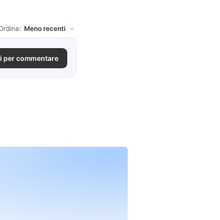
Ordina:
i per commentare