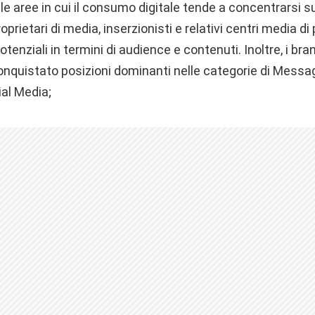
e le aree in cui il consumo digitale tende a concentrarsi s
prietari di media, inserzionisti e relativi centri media di 
enziali in termini di audience e contenuti. Inoltre, i bran
nquistato posizioni dominanti nelle categorie di Messag
ial Media;