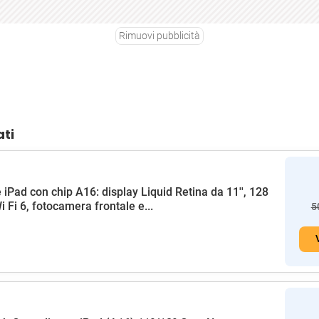
Rimuovi pubblicità
ati
 iPad con chip A16: display Liquid Retina da 11'', 128
i Fi 6, fotocamera frontale e...
5