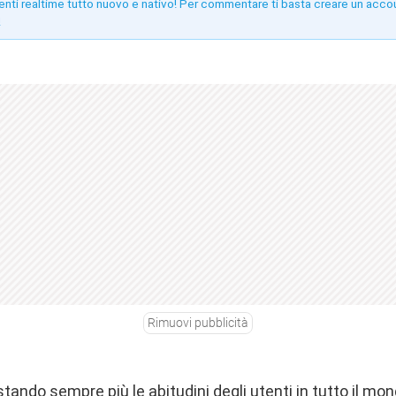
enti realtime tutto nuovo e nativo! Per commentare ti basta creare un acco
!
Rimuovi pubblicità
stando sempre più le abitudini degli utenti in tutto il mo