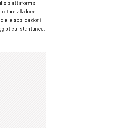
ulle piattaforme
portare alla luce
d e le applicazioni
gistica Istantanea,