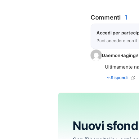
Commenti
1
Accedi per partecip
Puoi accedere con il
DaemonRaging
9
Ultimamente nav
Rispondi
Nuovi sfond