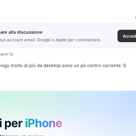
are alla discussione
Acced
 tuo account email, Google o Apple per commentare.
 anni fa
igo molto di più da desktop sono un pò contro corrente :S
i per
iPhone