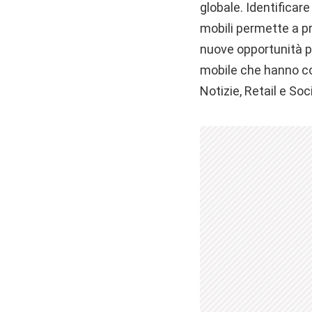
globale. Identificar
mobili permette a pro
nuove opportunità pot
mobile che hanno co
Notizie, Retail e Soc