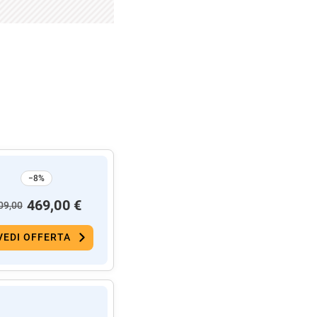
−8%
469,00 €
09,00
VEDI OFFERTA