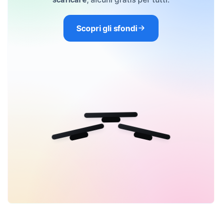
Scopri gli sfondi