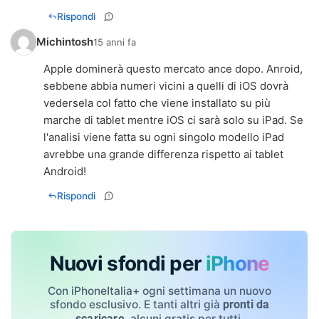
Rispondi
Michintosh
15 anni fa
Apple dominerà questo mercato ance dopo. Anroid,
sebbene abbia numeri vicini a quelli di iOS dovrà
vedersela col fatto che viene installato su più
marche di tablet mentre iOS ci sarà solo su iPad. Se
l'analisi viene fatta su ogni singolo modello iPad
avrebbe una grande differenza rispetto ai tablet
Android!
Rispondi
Nuovi sfondi per
iPhone
Con iPhoneItalia+ ogni settimana un nuovo
sfondo esclusivo. E tanti altri già
pronti da
, alcuni gratis per tutti.
scaricare