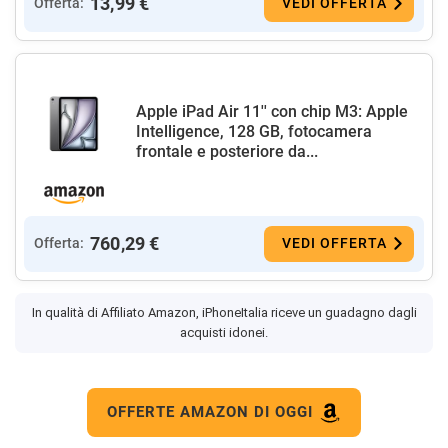
13,99 €
Offerta:
VEDI OFFERTA
Apple iPad Air 11'' con chip M3: Apple
Intelligence, 128 GB, fotocamera
frontale e posteriore da...
760,29 €
Offerta:
VEDI OFFERTA
In qualità di Affiliato Amazon, iPhoneItalia riceve un guadagno dagli
acquisti idonei.
OFFERTE AMAZON DI OGGI