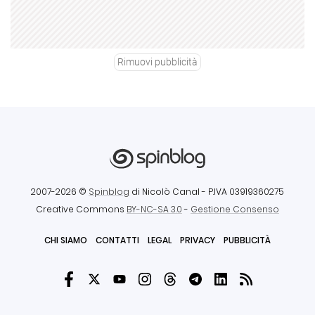
Rimuovi pubblicità
2007-2026 ©
Spinblog
di Nicolò Canal
- P.IVA 03919360275
Creative Commons
BY-NC-SA 3.0
-
Gestione Consenso
CHI SIAMO
CONTATTI
LEGAL
PRIVACY
PUBBLICITÀ