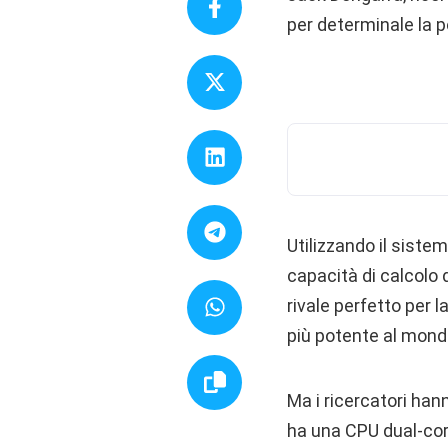
per determinale la po
Utilizzando il siste
capacità di calcolo 
rivale perfetto per 
più potente al mond
Ma i ricercatori han
ha una CPU dual-core