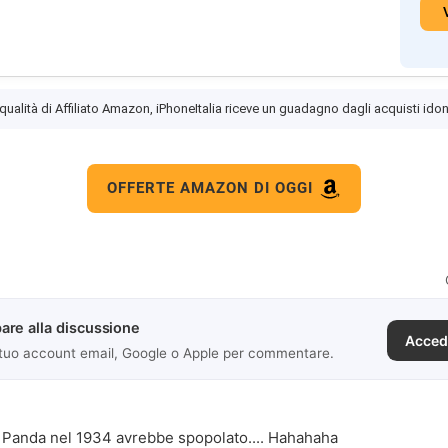
 qualità di Affiliato Amazon, iPhoneItalia riceve un guadagno dagli acquisti idon
OFFERTE AMAZON DI OGGI
are alla discussione
Acced
 tuo account email, Google o Apple per commentare.
 Panda nel 1934 avrebbe spopolato.... Hahahaha