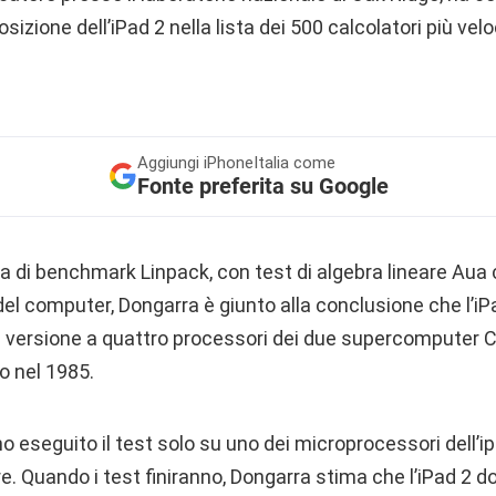
sizione dell’iPad 2 nella lista dei 500 calcolatori più veloc
Aggiungi
iPhoneItalia come
Fonte preferita su Google
ma di benchmark Linpack, con test di algebra lineare Aua
del computer, Dongarra è giunto alla conclusione che l’iP
la versione a quattro processori dei due supercomputer Cr
o nel 1985.
no eseguito il test solo su uno dei microprocessori dell’i
. Quando i test finiranno, Dongarra stima che l’iPad 2 d