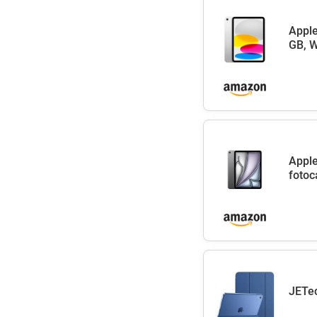
Apple
GB, W
Apple
fotoc
JETec