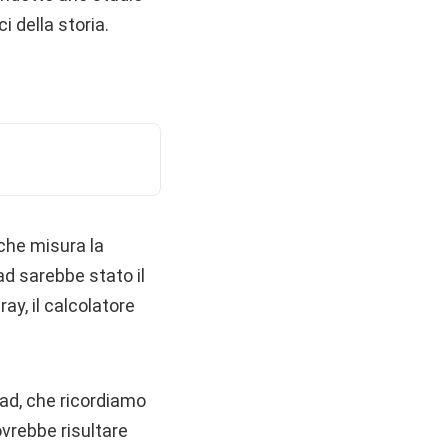
i della storia.
 che misura la
ad sarebbe stato il
ay, il calcolatore
pad, che ricordiamo
ovrebbe risultare