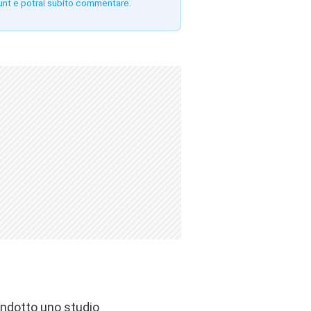
unt e potrai subito commentare.
condotto uno studio