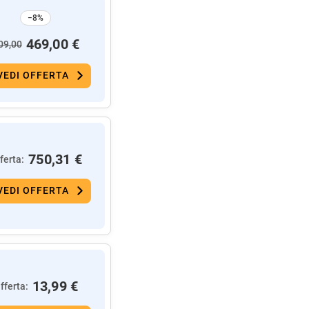
−8%
469,00 €
09,00
VEDI OFFERTA
750,31 €
ferta:
VEDI OFFERTA
13,99 €
fferta: