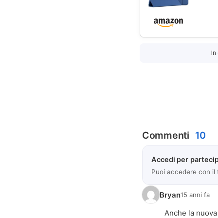
In
Commenti
10
Accedi per partecip
Puoi accedere con il
Bryan
15 anni fa
Anche la nuova