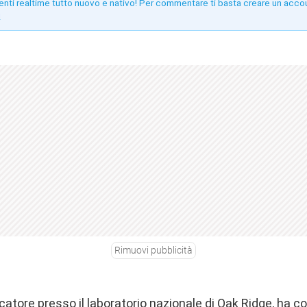
enti realtime tutto nuovo e nativo! Per commentare ti basta creare un acco
!
Rimuovi pubblicità
catore presso il laboratorio nazionale di Oak Ridge, ha 