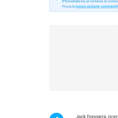
iPhoneItalia ha un sistema di comm
Prova la
nuova sezione commenti
Jack Dongarra, ricer