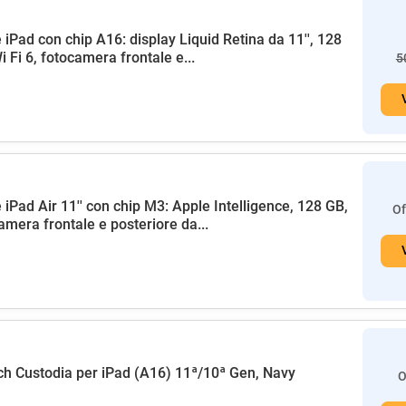
 iPad con chip A16: display Liquid Retina da 11'', 128
i Fi 6, fotocamera frontale e...
5
 iPad Air 11'' con chip M3: Apple Intelligence, 128 GB,
Of
amera frontale e posteriore da...
h Custodia per iPad (A16) 11ª/10ª Gen, Navy
O