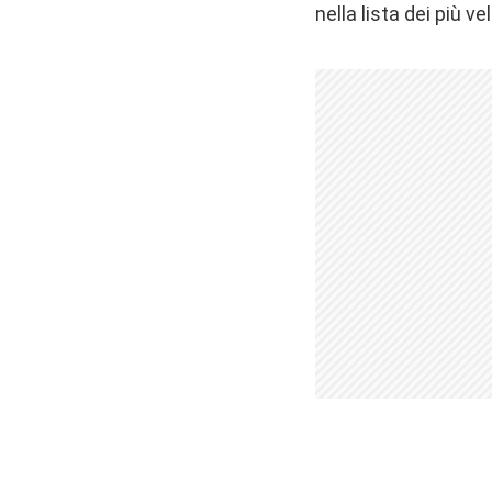
nella lista dei più v