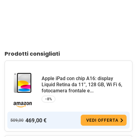
Prodotti consigliati
Apple iPad con chip A16: display
Liquid Retina da 11'', 128 GB, Wi Fi 6,
fotocamera frontale e...
−8%
469,00 €
509,00
VEDI OFFERTA