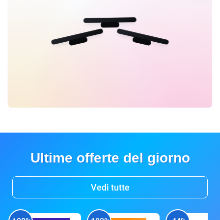
Ultime offerte del giorno
Vedi tutte