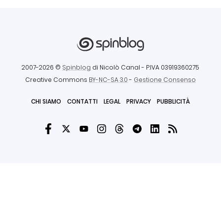
2007-2026 ©
Spinblog
di Nicolò Canal
- P.IVA 03919360275
Creative Commons
BY-NC-SA 3.0
-
Gestione Consenso
CHI SIAMO
CONTATTI
LEGAL
PRIVACY
PUBBLICITÀ