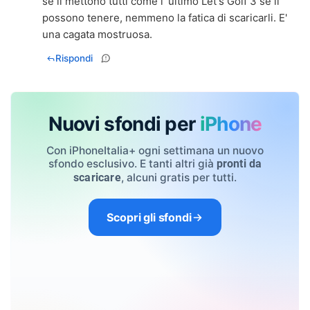
se li mettono tutti come l' ultimo Let's Golf 3 se li
possono tenere, nemmeno la fatica di scaricarli. E'
Rispondi
Nuovi sfondi per
iPhone
Con iPhoneItalia+ ogni settimana un nuovo
sfondo esclusivo. E tanti altri già
pronti da
, alcuni gratis per tutti.
scaricare
Scopri gli sfondi