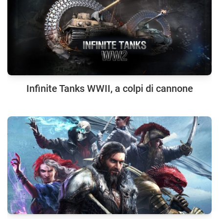
Infinite Tanks WWII, a colpi di cannone