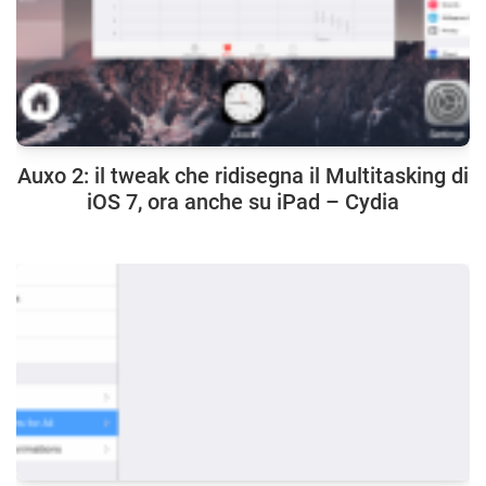
Auxo 2: il tweak che ridisegna il Multitasking di
iOS 7, ora anche su iPad – Cydia