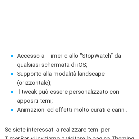
Accesso al Timer o allo “StopWatch” da
qualsiasi schermata di iOS;
Supporto alla modalità landscape
(orizzontale);
Il tweak può essere personalizzato con
appositi temi;
Animazioni ed effetti molto curati e carini.
Se siete interessati a realizzare temi per
TimerBar vi invitiamo a visitare la pagina
Theming