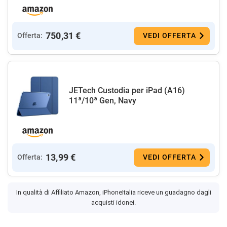
750,31 €
Offerta:
VEDI OFFERTA
JETech Custodia per iPad (A16)
11ª/10ª Gen, Navy
13,99 €
Offerta:
VEDI OFFERTA
In qualità di Affiliato Amazon, iPhoneItalia riceve un guadagno dagli
acquisti idonei.