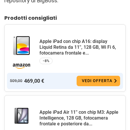
repository di BigBoss.
Prodotti consigliati
Apple iPad con chip A16: display
Liquid Retina da 11'', 128 GB, Wi Fi 6,
fotocamera frontale e...
−8%
469,00 €
509,00
VEDI OFFERTA
Apple iPad Air 11'' con chip M3: Apple
Intelligence, 128 GB, fotocamera
frontale e posteriore da...