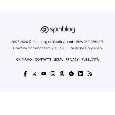
2007-2026 ©
Spinblog
di Nicolò Canal
- P.IVA 03919360275
Creative Commons
BY-NC-SA 3.0
-
Gestione Consenso
CHI SIAMO
CONTATTI
LEGAL
PRIVACY
PUBBLICITÀ