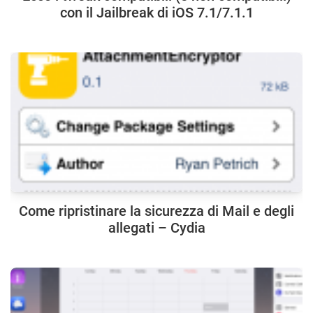
con il Jailbreak di iOS 7.1/7.1.1
Come ripristinare la sicurezza di Mail e degli
allegati – Cydia