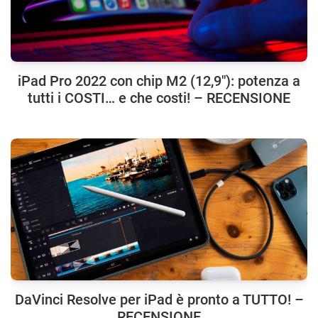
iPad Pro 2022 con chip M2 (12,9″): potenza a
tutti i COSTI… e che costi! – RECENSIONE
DaVinci Resolve per iPad è pronto a TUTTO! –
RECENSIONE