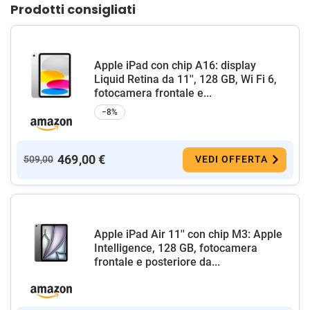
Prodotti consigliati
Apple iPad con chip A16: display
Liquid Retina da 11'', 128 GB, Wi Fi 6,
fotocamera frontale e...
−8%
469,00 €
509,00
VEDI OFFERTA
Apple iPad Air 11'' con chip M3: Apple
Intelligence, 128 GB, fotocamera
frontale e posteriore da...