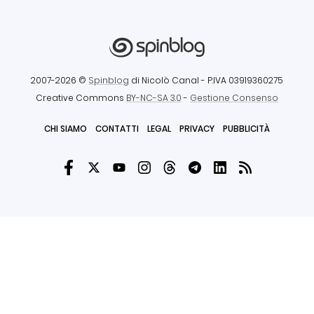
2007-2026 ©
Spinblog
di Nicolò Canal
- P.IVA 03919360275
Creative Commons
BY-NC-SA 3.0
-
Gestione Consenso
CHI SIAMO
CONTATTI
LEGAL
PRIVACY
PUBBLICITÀ