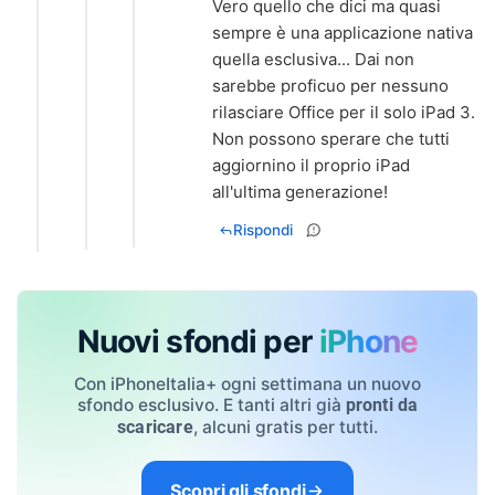
Vero quello che dici ma quasi
sempre è una applicazione nativa
quella esclusiva... Dai non
sarebbe proficuo per nessuno
rilasciare Office per il solo iPad 3.
Non possono sperare che tutti
aggiornino il proprio iPad
all'ultima generazione!
Rispondi
Nuovi sfondi per
iPhone
Con iPhoneItalia+ ogni settimana un nuovo
sfondo esclusivo. E tanti altri già
pronti da
, alcuni gratis per tutti.
scaricare
Scopri gli sfondi