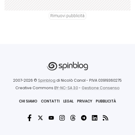
Rimuovi pubblicità
2007-2026 ©
Spinblog
di Nicolò Canal
- P.IVA 03919360275
Creative Commons
BY-NC-SA 3.0
-
Gestione Consenso
CHI SIAMO
CONTATTI
LEGAL
PRIVACY
PUBBLICITÀ