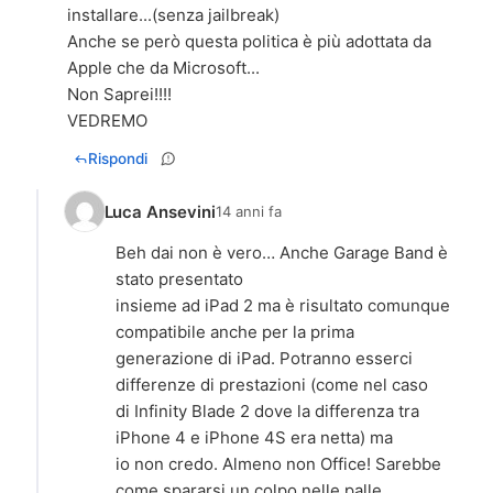
installare...(senza jailbreak)
Anche se però questa politica è più adottata da
Apple che da Microsoft...
Non Saprei!!!!
VEDREMO
Rispondi
Luca Ansevini
14 anni fa
Beh dai non è vero… Anche Garage Band è
stato presentato
insieme ad iPad 2 ma è risultato comunque
compatibile anche per la prima
generazione di iPad. Potranno esserci
differenze di prestazioni (come nel caso
di Infinity Blade 2 dove la differenza tra
iPhone 4 e iPhone 4S era netta) ma
io non credo. Almeno non Office! Sarebbe
come spararsi un colpo nelle palle