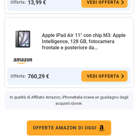
13,99 €
Offerta:
VEDI OFFERTA
Apple iPad Air 11'' con chip M3: Apple
Intelligence, 128 GB, fotocamera
frontale e posteriore da...
760,29 €
Offerta:
VEDI OFFERTA
In qualità di Affiliato Amazon, iPhoneItalia riceve un guadagno dagli
acquisti idonei.
OFFERTE AMAZON DI OGGI