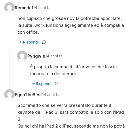
Remodef
14 anni fa
non capisco che grosse novitá potrebbe apportare,
la suite Iwork funziona egregiamente ed è compatile
con office.
Rispondi
Pyngwie
14 anni fa
È proprio la compatibilità invece che lascia
moooolto a desiderare...
Rispondi
EgonTheBest
14 anni fa
Scommetto che se verrà presentato durante il
keynote dell' iPad 3, sarà compatibile solo con l'iPad
3.
Quindi chi ha iPad 2 o iPad, secondo me non lo potrà