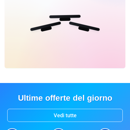
Ultime offerte del giorno
Vedi tutte