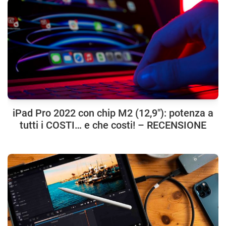
iPad Pro 2022 con chip M2 (12,9″): potenza a
tutti i COSTI… e che costi! – RECENSIONE