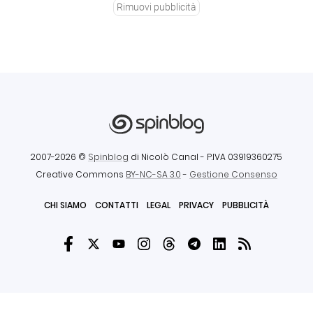
Rimuovi pubblicità
2007-2026 ©
Spinblog
di Nicolò Canal
- P.IVA 03919360275
Creative Commons
BY-NC-SA 3.0
-
Gestione Consenso
CHI SIAMO
CONTATTI
LEGAL
PRIVACY
PUBBLICITÀ