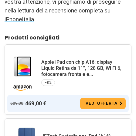
vostra attenzione, vi preghiamo di proseguire
nella lettura della recensione completa su
iPhoneItalia
.
Prodotti consigliati
Apple iPad con chip A16: display
Liquid Retina da 11'', 128 GB, Wi Fi 6,
fotocamera frontale e...
−8%
469,00 €
509,00
VEDI OFFERTA