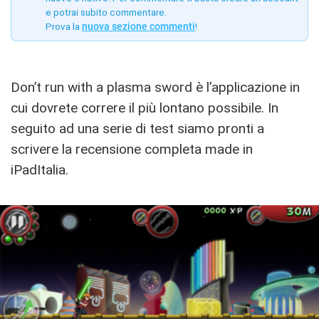
e potrai subito commentare.
Prova la
nuova sezione commenti
!
Don’t run with a plasma sword è l’applicazione in
cui dovrete correre il più lontano possibile. In
seguito ad una serie di test siamo pronti a
scrivere la recensione completa made in
iPadItalia.