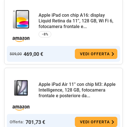
Apple iPad con chip A16: display
Liquid Retina da 11'', 128 GB, Wi Fi 6,
fotocamera frontale e...
−8%
469,00 €
509,00
VEDI OFFERTA
Apple iPad Air 11'' con chip M3: Apple
Intelligence, 128 GB, fotocamera
frontale e posteriore da...
701,73 €
Offerta:
VEDI OFFERTA