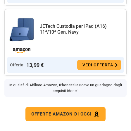
JETech Custodia per iPad (A16)
11ª/10ª Gen, Navy
13,99 €
Offerta:
VEDI OFFERTA
In qualità di Affiliato Amazon, iPhoneItalia riceve un guadagno dagli
acquisti idonei.
OFFERTE AMAZON DI OGGI