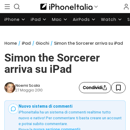
iPhone
iPad
Mac
AirPods
Watch
Home
/
iPad
/
Giochi
/
Simon the Sorcerer arriva su iPad
Simon the Sorcerer
arriva su iPad
Noemi Scala
Condividi
27 Maggio 2010
Nuovo sistema di commenti
iPhoneItalia ha un sistema di commenti realtime tutto
nuovo e nativo! Per commentare ti basta creare un account
e potrai subito commentare.
Prova la
nuova sezione commenti
!