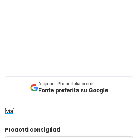
Aggiungi
iPhoneItalia come
Fonte preferita su Google
[
via
]
Prodotti consigliati