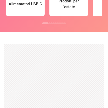
Prodotti per
Alimentatori USB-C
l'estate