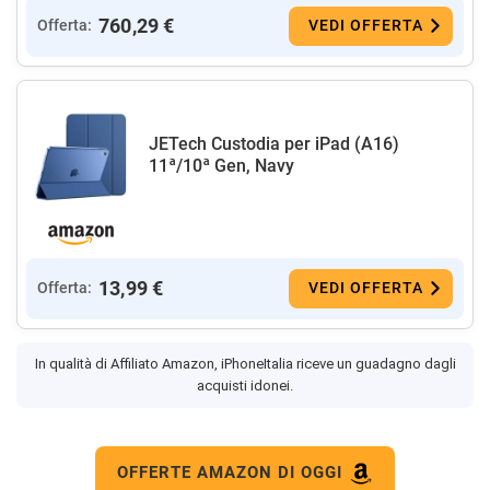
760,29 €
Offerta:
VEDI OFFERTA
JETech Custodia per iPad (A16)
11ª/10ª Gen, Navy
13,99 €
Offerta:
VEDI OFFERTA
In qualità di Affiliato Amazon, iPhoneItalia riceve un guadagno dagli
acquisti idonei.
OFFERTE AMAZON DI OGGI