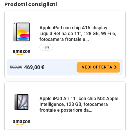
Prodotti consigliati
Apple iPad con chip A16: display
Liquid Retina da 11'', 128 GB, Wi Fi 6,
fotocamera frontale e...
−8%
469,00 €
509,00
VEDI OFFERTA
Apple iPad Air 11'' con chip M3: Apple
Intelligence, 128 GB, fotocamera
frontale e posteriore da...