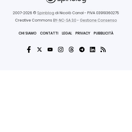
2007-2026 ©
Spinblog
di Nicolò Canal
- P.IVA 03919360275
Creative Commons
BY-NC-SA 3.0
-
Gestione Consenso
CHI SIAMO
CONTATTI
LEGAL
PRIVACY
PUBBLICITÀ