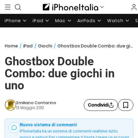
iPhone
iPad
Mac
AirPods
Watch
Home
/
iPad
/
Giochi
/
Ghostbox Double Combo: due giochi in uno
Ghostbox Double
Combo: due giochi in
uno
Emiliano Contarino
Condividi
13 Maggio 2012
Nuovo sistema di commenti
iPhoneItalia ha un sistema di commenti realtime tutto
nuovo e nativo! Per commentare ti basta creare un account