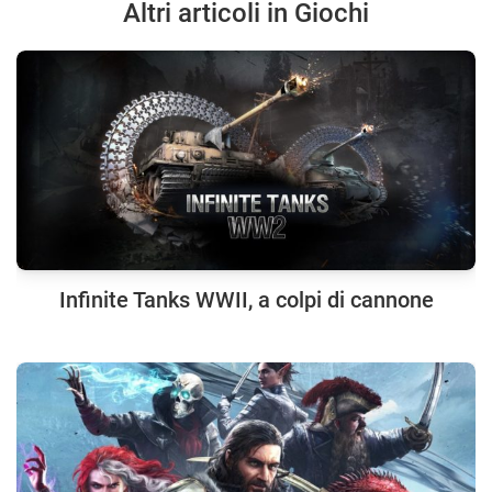
Altri articoli in Giochi
Infinite Tanks WWII, a colpi di cannone