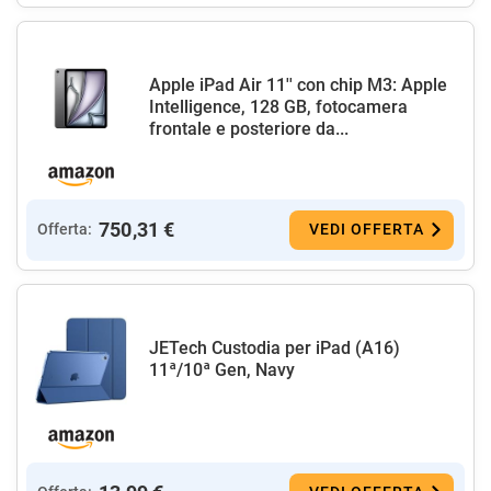
Apple iPad Air 11'' con chip M3: Apple
Intelligence, 128 GB, fotocamera
frontale e posteriore da...
750,31 €
Offerta:
VEDI OFFERTA
JETech Custodia per iPad (A16)
11ª/10ª Gen, Navy