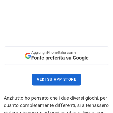
Aggiungi
iPhoneItalia come
Fonte preferita su Google
VEDI SU APP STORE
Anzitutto ho pensato che i due diversi giochi, per
quanto completamente differenti, si alternassero
sistematicamente ad ogni cambio di livello, così