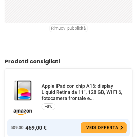
Rimuovi pubblicità
Prodotti consigliati
Apple iPad con chip A16: display
Liquid Retina da 11'', 128 GB, Wi Fi 6,
fotocamera frontale e...
−8%
469,00 €
509,00
VEDI OFFERTA