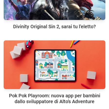
Divinity Original Sin 2, sarai tu l’eletto?
Pok Pok Playroom: nuova app per bambini
dallo sviluppatore di Alto’s Adventure