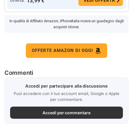
13,99 €
Offerta:
VEDI OFFERTA
In qualità di Affiliato Amazon, iPhoneItalia riceve un guadagno dagli
acquisti idonei.
OFFERTE AMAZON DI OGGI
Commenti
Accedi per partecipare alla discussione
Puoi accedere con il tuo account email, Google o Apple
per commentare.
Accedi per commentare