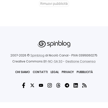
Rimuovi pubblicità
2007-2026 ©
Spinblog
di Nicolò Canal
- P.IVA 03919360275
Creative Commons
BY-NC-SA 3.0
-
Gestione Consenso
CHI SIAMO
CONTATTI
LEGAL
PRIVACY
PUBBLICITÀ