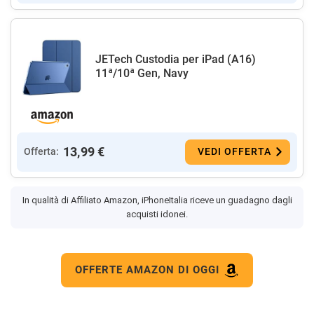
JETech Custodia per iPad (A16)
11ª/10ª Gen, Navy
13,99 €
Offerta:
VEDI OFFERTA
In qualità di Affiliato Amazon, iPhoneItalia riceve un guadagno dagli
acquisti idonei.
OFFERTE AMAZON DI OGGI