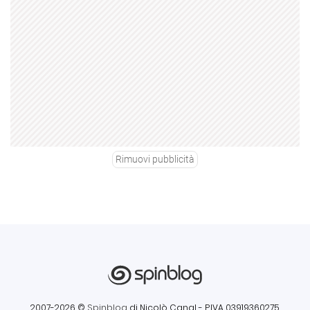
Rimuovi pubblicità
2007-2026 ©
Spinblog
di Nicolò Canal
- P.IVA 03919360275