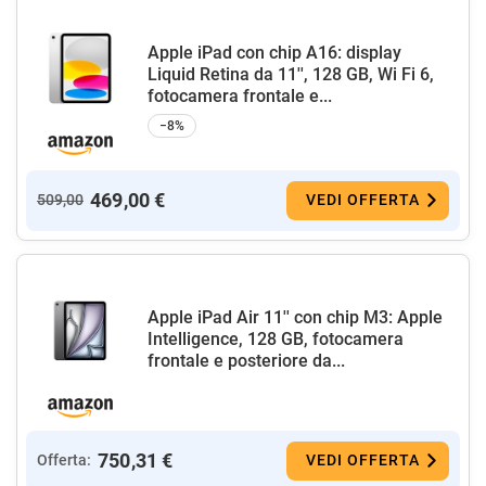
Apple iPad con chip A16: display
Liquid Retina da 11'', 128 GB, Wi Fi 6,
fotocamera frontale e...
−8%
469,00 €
509,00
VEDI OFFERTA
Apple iPad Air 11'' con chip M3: Apple
Intelligence, 128 GB, fotocamera
frontale e posteriore da...
750,31 €
Offerta:
VEDI OFFERTA