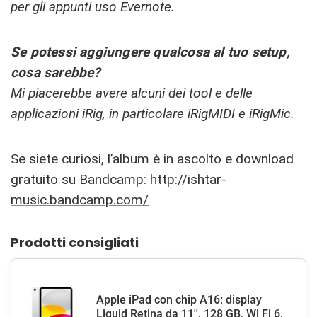
per gli appunti uso Evernote.
Se potessi aggiungere qualcosa al tuo setup,
cosa sarebbe?
Mi piacerebbe avere alcuni dei tool e delle
applicazioni iRig, in particolare iRigMIDI e iRigMic.
Se siete curiosi, l’album è in ascolto e download
gratuito su Bandcamp:
http://ishtar-
music.bandcamp.com/
Prodotti consigliati
Apple iPad con chip A16: display
Liquid Retina da 11'', 128 GB, Wi Fi 6,