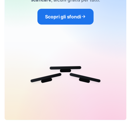
Scopri gli sfondi