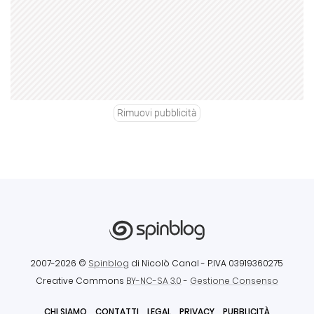
Rimuovi pubblicità
2007-2026 ©
Spinblog
di Nicolò Canal
- P.IVA 03919360275
Creative Commons
BY-NC-SA 3.0
-
Gestione Consenso
CHI SIAMO
CONTATTI
LEGAL
PRIVACY
PUBBLICITÀ