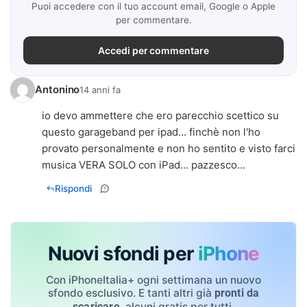
Puoi accedere con il tuo account email, Google o Apple
per commentare.
Accedi per commentare
Antonino
14 anni fa
io devo ammettere che ero parecchio scettico su
questo garageband per ipad... finchè non l'ho
provato personalmente e non ho sentito e visto farci
musica VERA SOLO con iPad... pazzesco...
Rispondi
Nuovi sfondi per
iPhone
Con iPhoneItalia+ ogni settimana un nuovo
sfondo esclusivo. E tanti altri già
pronti da
, alcuni gratis per tutti.
scaricare