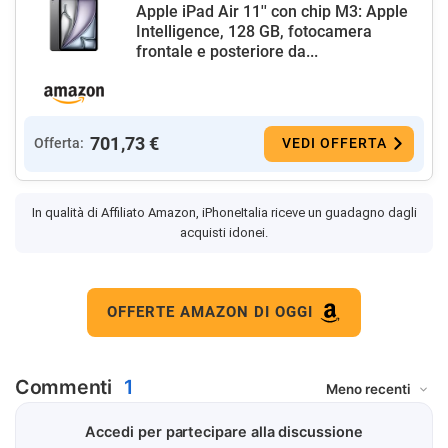
Apple iPad Air 11'' con chip M3: Apple
Intelligence, 128 GB, fotocamera
frontale e posteriore da...
701,73 €
Offerta:
VEDI OFFERTA
In qualità di Affiliato Amazon, iPhoneItalia riceve un guadagno dagli
acquisti idonei.
OFFERTE AMAZON DI OGGI
Commenti
1
Accedi per partecipare alla discussione