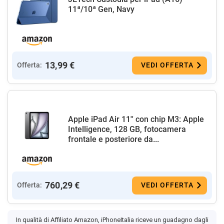
11ª/10ª Gen, Navy
13,99 €
Offerta:
VEDI OFFERTA
Apple iPad Air 11'' con chip M3: Apple
Intelligence, 128 GB, fotocamera
frontale e posteriore da...
760,29 €
Offerta:
VEDI OFFERTA
In qualità di Affiliato Amazon, iPhoneItalia riceve un guadagno dagli