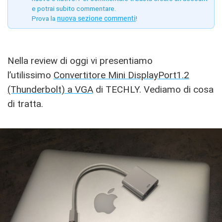
e potrai subito commentare.
Prova la
nuova sezione commenti
!
Nella review di oggi vi presentiamo
l’utilissimo
Convertitore Mini DisplayPort1.2
(Thunderbolt) a VGA
di TECHLY. Vediamo di cosa
di tratta.