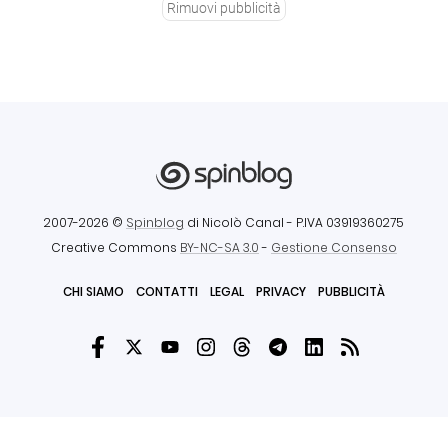
Rimuovi pubblicità
2007-2026 ©
Spinblog
di Nicolò Canal
- P.IVA 03919360275
Creative Commons
BY-NC-SA 3.0
-
Gestione Consenso
CHI SIAMO
CONTATTI
LEGAL
PRIVACY
PUBBLICITÀ