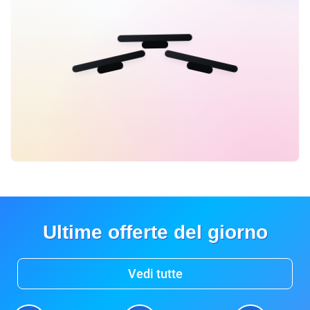
Ultime offerte del giorno
Vedi tutte