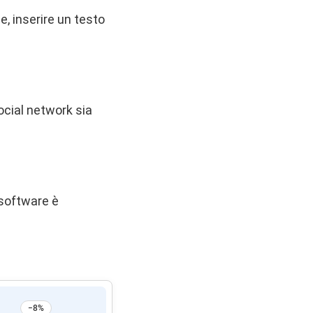
e, inserire un testo
social network sia
 software è
−8%