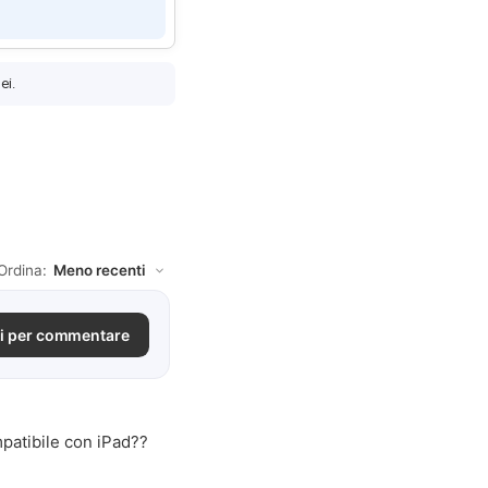
ei.
Ordina:
i per commentare
patibile con iPad??