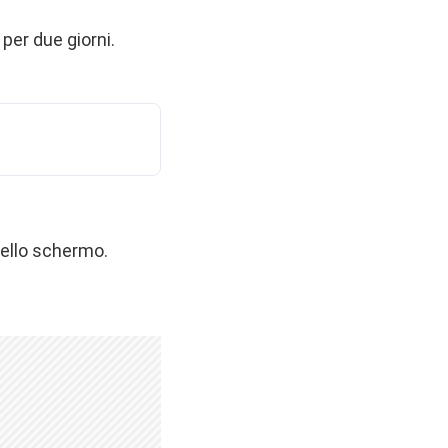
 per due giorni.
dello schermo.