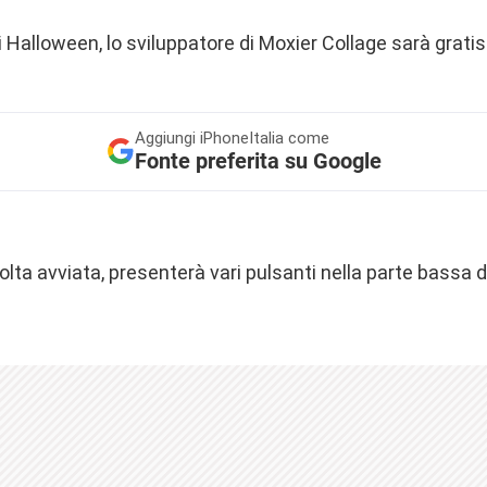
i Halloween, lo sviluppatore di Moxier Collage sarà gratis
Aggiungi
iPhoneItalia come
Fonte preferita su Google
volta avviata, presenterà vari pulsanti nella parte bassa 