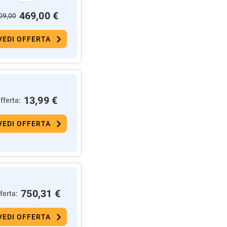
469,00 €
09,00
VEDI OFFERTA
13,99 €
fferta:
VEDI OFFERTA
750,31 €
ferta:
VEDI OFFERTA