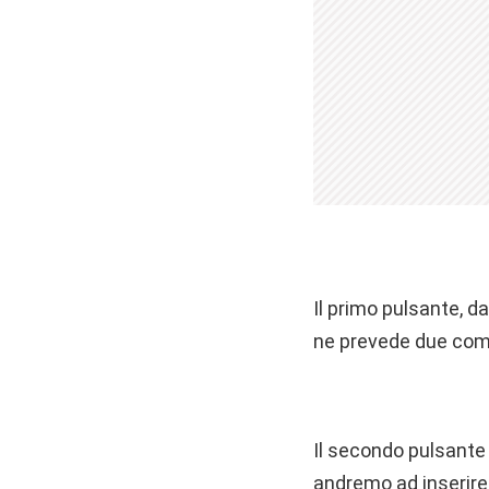
Il primo pulsante, d
ne prevede due co
Il secondo pulsante c
andremo ad inserire 