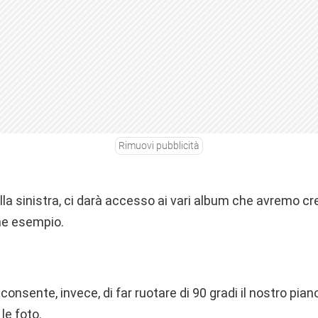
Rimuovi pubblicità
alla sinistra, ci darà accesso ai vari album che avremo cr
me esempio.
onsente, invece, di far ruotare di 90 gradi il nostro piano
le foto.