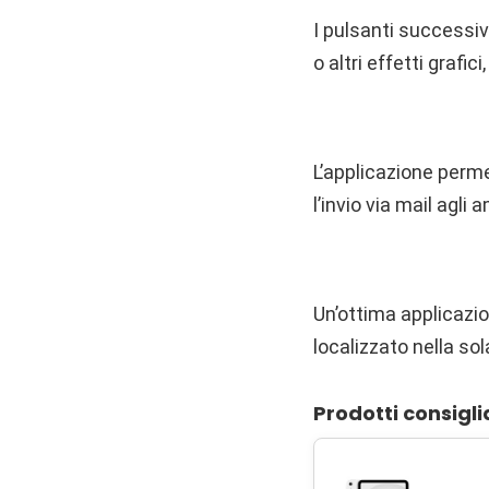
I pulsanti successivi
o altri effetti grafic
L’applicazione permet
l’invio via mail agli a
Un’ottima applicazio
localizzato nella sol
Prodotti consigli