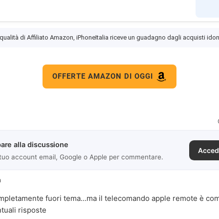
 qualità di Affiliato Amazon, iPhoneItalia riceve un guadagno dagli acquisti idon
OFFERTE AMAZON DI OGGI
are alla discussione
Acced
 tuo account email, Google o Apple per commentare.
a
letamente fuori tema...ma il telecomando apple remote è com
tuali risposte