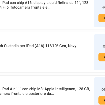
 iPad con chip A16: display Liquid Retina da 11'', 128
i Fi 6, fotocamera frontale e...
5
h Custodia per iPad (A16) 11ª/10ª Gen, Navy
O
 iPad Air 11'' con chip M3: Apple Intelligence, 128 GB,
Of
amera frontale e posteriore da...