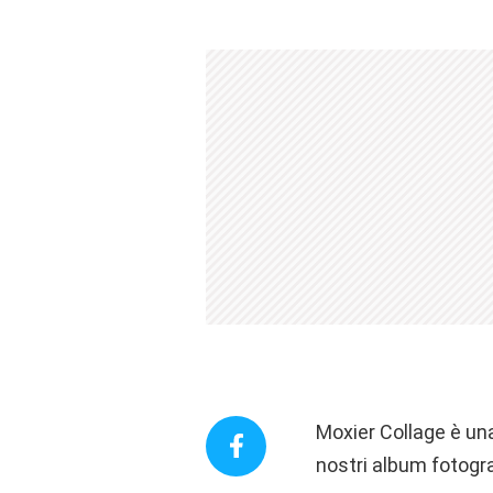
Moxier Collage è una
nostri album fotogra