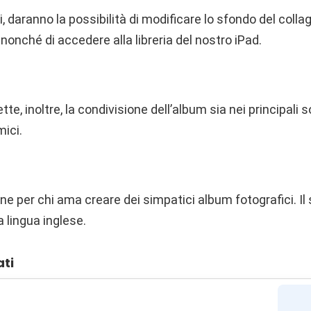
, daranno la possibilità di modificare lo sfondo del collag
i, nonché di accedere alla libreria del nostro iPad.
te, inoltre, la condivisione dell’album sia nei principali 
mici.
ne per chi ama creare dei simpatici album fotografici. Il
a lingua inglese.
ati