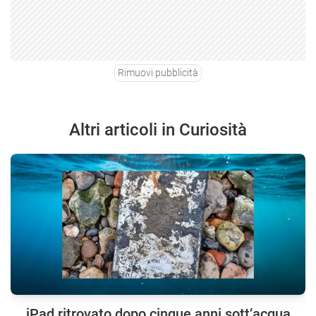
Rimuovi pubblicità
Altri articoli in Curiosità
iPad ritrovato dopo cinque anni sott’acqua