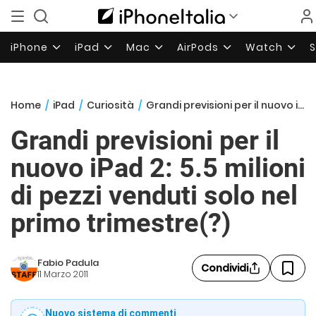
iPhone
iPad
Mac
AirPods
Watch
Home
/
iPad
/
Curiosità
/
Grandi previsioni per il nuovo iPad 2: 5.5 milioni di pezzi venduti solo nel primo trimestre(?)
Grandi previsioni per il
nuovo iPad 2: 5.5 milioni
di pezzi venduti solo nel
primo trimestre(?)
Fabio Padula
Condividi
11 Marzo 2011
Nuovo sistema di commenti