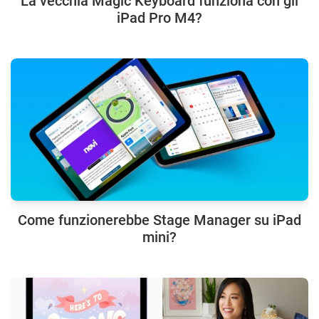
La vecchia Magic Keyboard funziona con gli
iPad Pro M4?
Come funzionerebbe Stage Manager su iPad
mini?