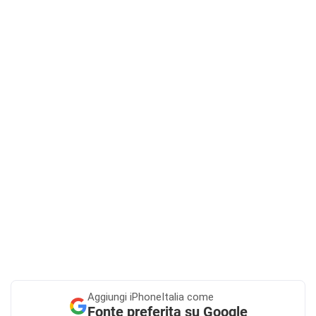
Aggiungi
iPhoneItalia come
Fonte preferita su Google