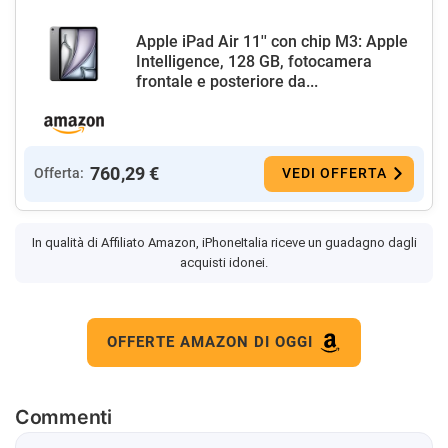
Apple iPad Air 11'' con chip M3: Apple
Intelligence, 128 GB, fotocamera
frontale e posteriore da...
760,29 €
Offerta:
VEDI OFFERTA
In qualità di Affiliato Amazon, iPhoneItalia riceve un guadagno dagli
acquisti idonei.
OFFERTE AMAZON DI OGGI
Commenti