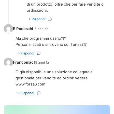
di un prodotto) oltre che per fare vendite o
ordinazioni.
Rispondi
E Podeschi
15 anni fa
Ma che programmi usano?!?
Personalizzati o si trovano su iTunes?!?
Rispondi
Francomac
15 anni fa
E' già disponibile una soluzione collegata al
gestionale per vendite ed ordini: vedere
www.forza6.com
Rispondi