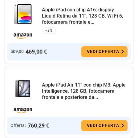
Apple iPad con chip A16: display
Liquid Retina da 11'', 128 GB, Wi Fi 6,
fotocamera frontale e...
−8%
469,00 €
509,00
VEDI OFFERTA
Apple iPad Air 11'' con chip M3: Apple
Intelligence, 128 GB, fotocamera
frontale e posteriore da...
760,29 €
Offerta:
VEDI OFFERTA