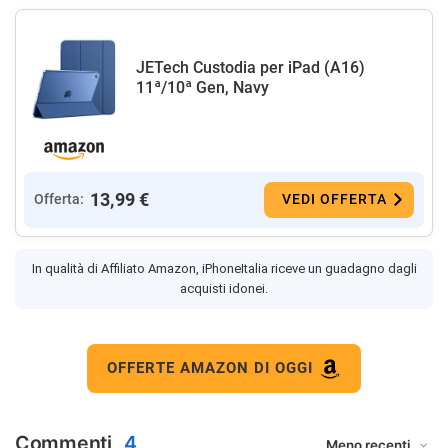
JETech Custodia per iPad (A16)
11ª/10ª Gen, Navy
13,99 €
Offerta:
VEDI OFFERTA
In qualità di Affiliato Amazon, iPhoneItalia riceve un guadagno dagli
acquisti idonei.
OFFERTE AMAZON DI OGGI
Commenti
4