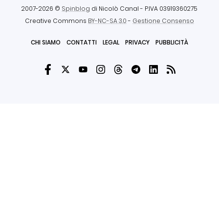
2007-2026 ©
Spinblog
di Nicolò Canal
- P.IVA 03919360275
Creative Commons
BY-NC-SA 3.0
-
Gestione Consenso
CHI SIAMO
CONTATTI
LEGAL
PRIVACY
PUBBLICITÀ