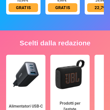
10,99 €
9,99 €
29,99 €
GRATIS
GRATIS
22,79 €
Scelti dalla redazione
Prodotti per
Alimentatori USB-C
l'estate