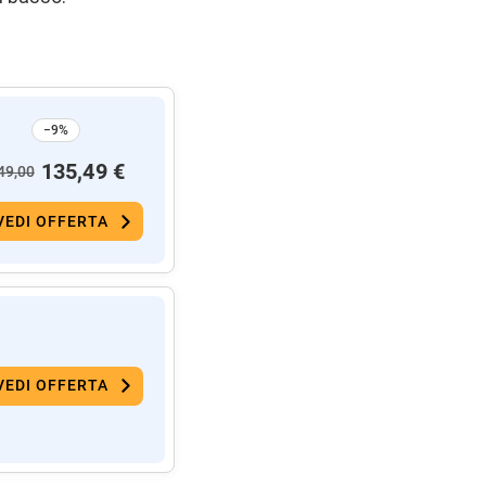
−9%
135,49 €
49,00
VEDI OFFERTA
VEDI OFFERTA