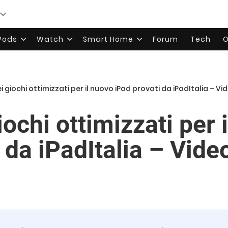
rPods
Watch
Smart Home
Forum
Tech
O
i giochi ottimizzati per il nuovo iPad provati da iPadItalia – Vi
iochi ottimizzati per 
 da iPadItalia – Vide