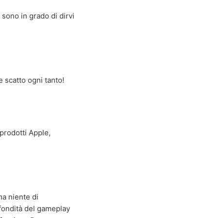
sono in grado di dirvi
 scatto ogni tanto!
prodotti Apple,
ma niente di
ofondità del gameplay