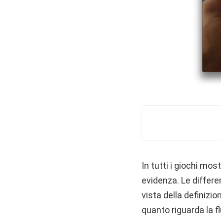
In tutti i giochi mo
evidenza. Le differe
vista della definizio
quanto riguarda la flu