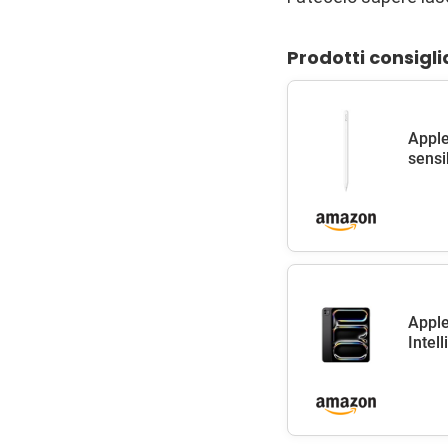
Prodotti consigli
Apple
sensib
Apple
Intel