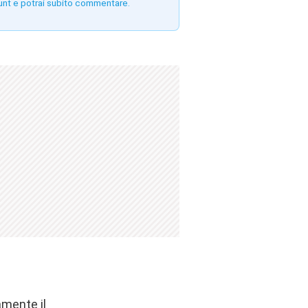
unt e potrai subito commentare.
amente il