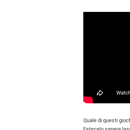
Quale di questi gioc
Fatecelo sapere las