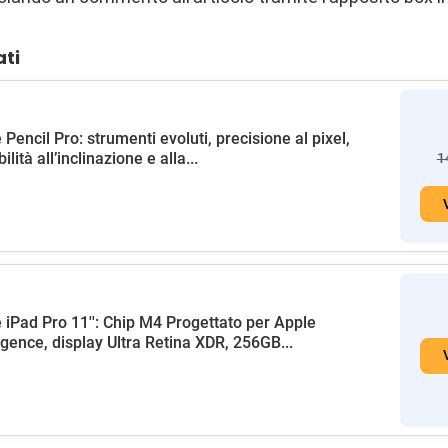
ati
 Pencil Pro: strumenti evoluti, precisione al pixel,
ilità all’inclinazione e alla...
1
 iPad Pro 11'': Chip M4 Progettato per Apple
ligence, display Ultra Retina XDR, 256GB...