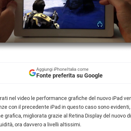
Aggiungi
iPhoneItalia come
Fonte preferita su Google
strati nel video le performance grafiche del nuovo iPad 
nze con il precedente iPad in questo caso sono evidenti, 
ne grafica, migliorata grazie al Retina Display del nuovo di
idità, ora davvero a livelli altissimi.