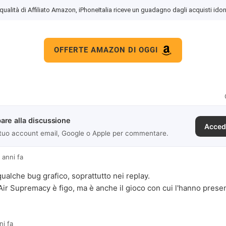
 qualità di Affiliato Amazon, iPhoneItalia riceve un guadagno dagli acquisti idon
OFFERTE AMAZON DI OGGI
are alla discussione
Acced
 tuo account email, Google o Apple per commentare.
 anni fa
qualche bug grafico, soprattutto nei replay.
ir Supremacy è figo, ma è anche il gioco con cui l'hanno presen
ni fa