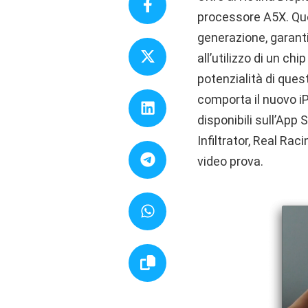
processore A5X. Que
generazione, garant
all’utilizzo di un ch
potenzialità di ques
comporta il nuovo iPa
disponibili sull’App
Infiltrator, Real Rac
video prova.