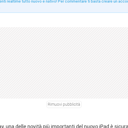
enti realtime tutto nuovo e nativo! Per commentare ti basta creare un acco
!
Rimuovi pubblicità
lay, una delle novità più importanti del nuovo iPad è sicur