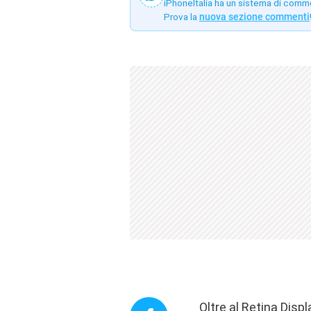
iPhoneItalia ha un sistema di comm
Prova la
nuova sezione commenti
Oltre al Retina Disp