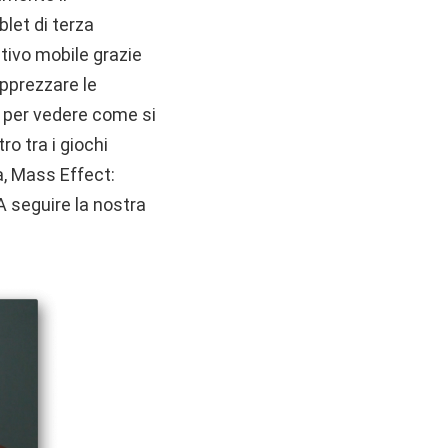
let di terza
tivo mobile grazie
apprezzare le
i per vedere come si
ro tra i giochi
a, Mass Effect:
 A seguire la nostra