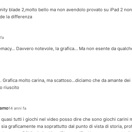
finity blade 2,molto bello ma non avendolo provato su iPad 2 non 
de la differenza
 fa
macy... Davvero notevole, la grafica... Ma non esente da qualche
. Grafica molto carina, ma scattoso...diciamo che da amante dei 
o riuscito
damo
14 anni fa
quasi tutti i giochi nel video posso dire che sono giochi carini 
sia graficamente ma soprattutto dal punto di vista di storia, pr