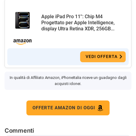
Apple iPad Pro 11'': Chip M4
Progettato per Apple Intelligence,
display Ultra Retina XDR, 256GB...
VEDI OFFERTA
In qualità di Affiliato Amazon, iPhoneItalia riceve un guadagno dagli
acquisti idonei.
OFFERTE AMAZON DI OGGI
Commenti