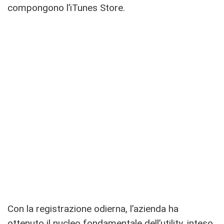
compongono l’iTunes Store.
Con la registrazione odierna, l’azienda ha
ottenuto il nucleo fondamentale dell’utility, inteso