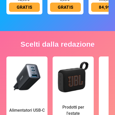
GRATIS
GRATIS
84,99 €
Scelti dalla redazione
Prodotti per
Alimentatori USB-C
l'estate