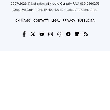
2007-2026 ©
Spinblog
di Nicolò Canal
- P.IVA 03919360275
Creative Commons
BY-NC-SA 3.0
-
Gestione Consenso
CHI SIAMO
CONTATTI
LEGAL
PRIVACY
PUBBLICITÀ