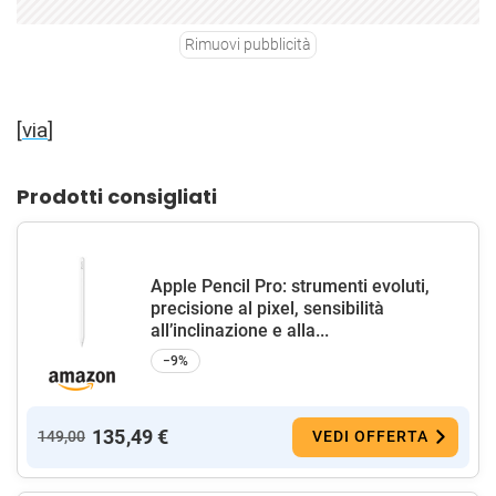
Rimuovi pubblicità
[
via
]
Prodotti consigliati
Apple Pencil Pro: strumenti evoluti,
precisione al pixel, sensibilità
all’inclinazione e alla...
−9%
135,49 €
149,00
VEDI OFFERTA