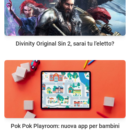
Divinity Original Sin 2, sarai tu l’eletto?
Pok Pok Playroom: nuova app per bambini