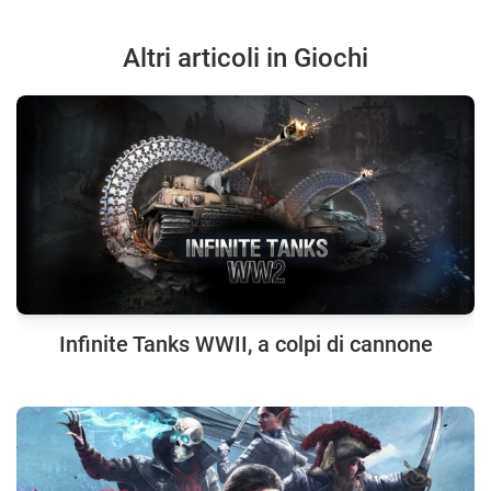
Altri articoli in Giochi
Infinite Tanks WWII, a colpi di cannone