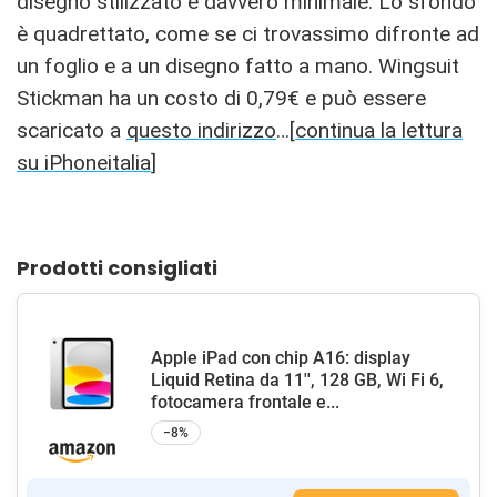
disegno stilizzato e davvero minimale. Lo sfondo
è quadrettato, come se ci trovassimo difronte ad
un foglio e a un disegno fatto a mano. Wingsuit
Stickman ha un costo di 0,79€ e può essere
scaricato a
questo indirizzo
…[
continua la lettura
su iPhoneitalia
]
Prodotti consigliati
Apple iPad con chip A16: display
Liquid Retina da 11'', 128 GB, Wi Fi 6,
fotocamera frontale e...
−8%