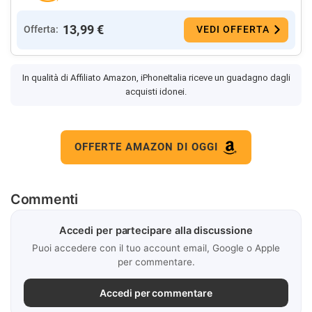
13,99 €
Offerta:
VEDI OFFERTA
In qualità di Affiliato Amazon, iPhoneItalia riceve un guadagno dagli
acquisti idonei.
OFFERTE AMAZON DI OGGI
Commenti
Accedi per partecipare alla discussione
Puoi accedere con il tuo account email, Google o Apple
per commentare.
Accedi per commentare