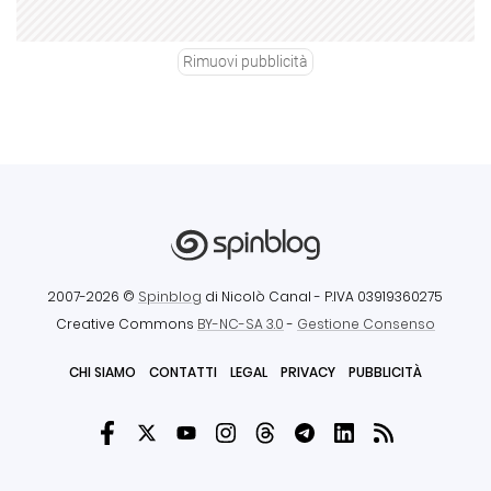
Rimuovi pubblicità
2007-2026 ©
Spinblog
di Nicolò Canal
- P.IVA 03919360275
Creative Commons
BY-NC-SA 3.0
-
Gestione Consenso
CHI SIAMO
CONTATTI
LEGAL
PRIVACY
PUBBLICITÀ