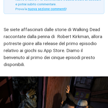
e potrai subito commentare.
Prova la
nuova sezione commenti
!
Se siete affascinati dalle storie di Walking Dead
raccontate dalla penna di Robert Kirkman, allora
potreste gioire alla release del primo episodio
relativo ai giochi su App Store. Diamo il
benvenuto al primo dei cinque episodi presto
disponibili.