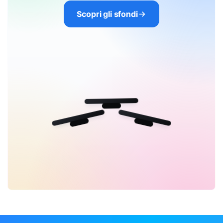
Scopri gli sfondi