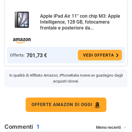
Apple iPad Air 11'' con chip M3: Apple
Intelligence, 128 GB, fotocamera
frontale e posteriore da...
701,73 €
Offerta:
VEDI OFFERTA
In qualità di Affiliato Amazon, iPhoneItalia riceve un guadagno dagli
acquisti idonei.
OFFERTE AMAZON DI OGGI
Commenti
1