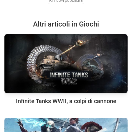
Rimuovi pubblicità
Altri articoli in Giochi
Infinite Tanks WWII, a colpi di cannone