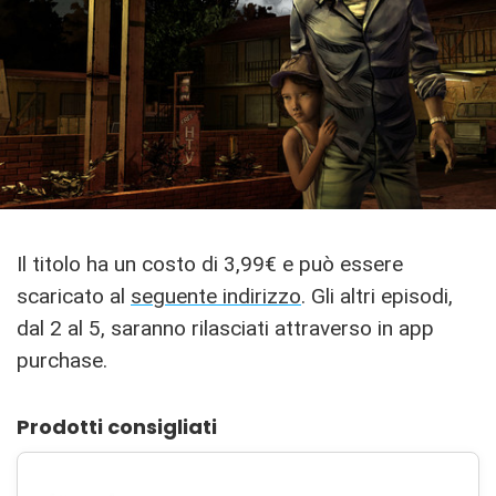
Il titolo ha un costo di 3,99€ e può essere
scaricato al
seguente indirizzo
. Gli altri episodi,
dal 2 al 5, saranno rilasciati attraverso in app
purchase.
Prodotti consigliati