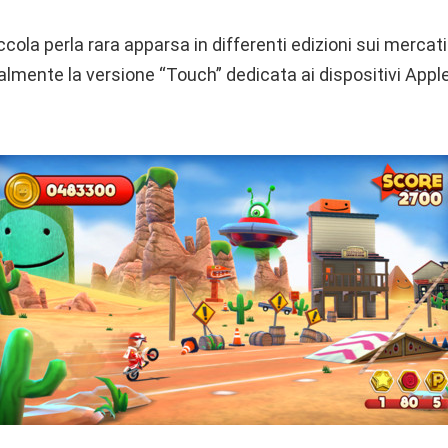
ola perla rara apparsa in differenti edizioni sui mercati 
nalmente la versione “Touch” dedicata ai dispositivi App