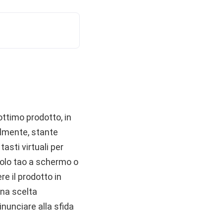
ttimo prodotto, in
ralmente, stante
tasti virtuali per
ngolo tao a schermo o
re il prodotto in
una scelta
inunciare alla sfida