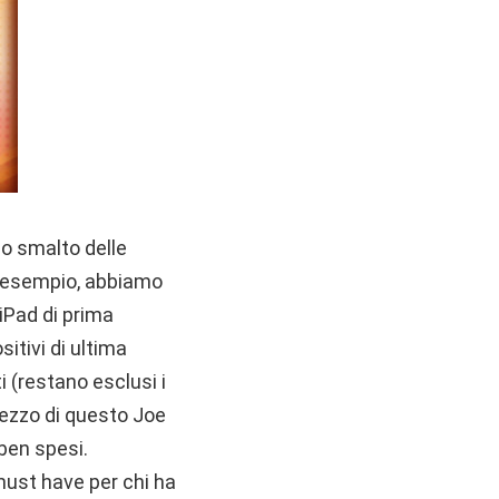
lo smalto delle
Ad esempio, abbiamo
 iPad di prima
itivi di ultima
 (restano esclusi i
rezzo di questo Joe
ben spesi.
must have per chi ha