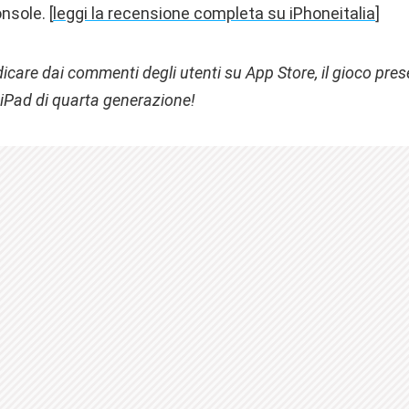
nsole. [
leggi la recensione completa su iPhoneitalia
]
udicare dai commenti degli utenti su App Store, il gioco pre
 iPad di quarta generazione!