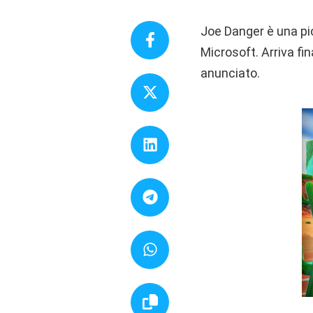
Joe Danger è una picc
Microsoft. Arriva fi
anunciato.