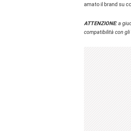
amato il brand su co
ATTENZIONE
: a gi
compatibilità con gli