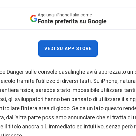
Aggiungi
iPhoneItalia come
Fonte preferita su Google
VEDI SU APP STORE
oe Danger sulle console casalinghe avrà apprezzato un o
icolo tramite l’utilizzo di diversi tasti. Su iPhone, natu
antiera fisica, sarebbe stato impossibile utilizzare tanti 
osì, gli sviluppatori hanno ben pensato di utilizzare il si
trollare l’intera area di gioco. Se da un lato questo rende
a, dall’altra parte possiamo annunciare che si tratta di 
 il titolo ancora più immediato ed intuitivo, senza però r
vertimento.