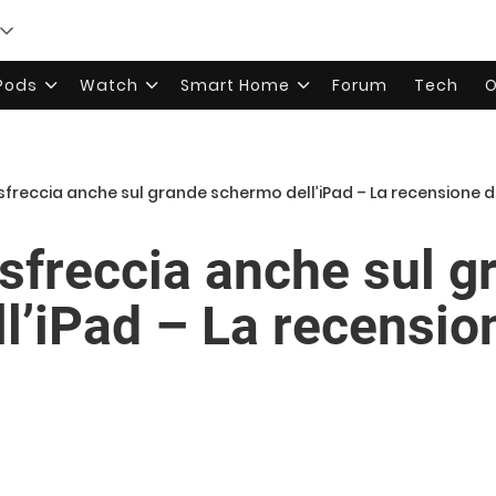
rPods
Watch
Smart Home
Forum
Tech
O
freccia anche sul grande schermo dell’iPad – La recensione di
sfreccia anche sul g
l’iPad – La recensio