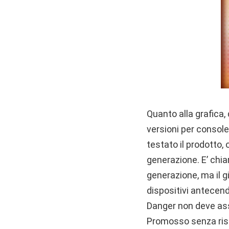
Quanto alla grafica,
versioni per console
testato il prodotto, 
generazione. E’ chiar
generazione, ma il g
dispositivi antecend
Danger non deve ass
Promosso senza rise