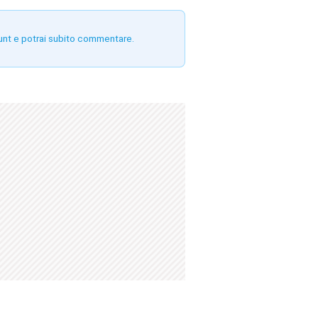
unt e potrai subito commentare.